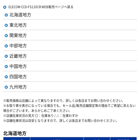
ELECOM CCD-FS120CR WEB販売ページへ戻る
北海道地方
東北地方
関東地方
中部地方
近畿地方
中国地方
四国地方
九州地方
※販売価格は店舗によって異なりますので、詳しくは各店までお問い合わせください。
※お取り寄せ表示になっている場合でも、セール品/販売店舗限定等の理由でご希望に添えない
場合がございます。あらかじめご了承ください。
※店舗在庫状況の見方 〇：在庫あり / △：在庫わずか
※店舗在庫状況は目安となりますので、詳しくは各店までお問い合わせください。
北海道地方