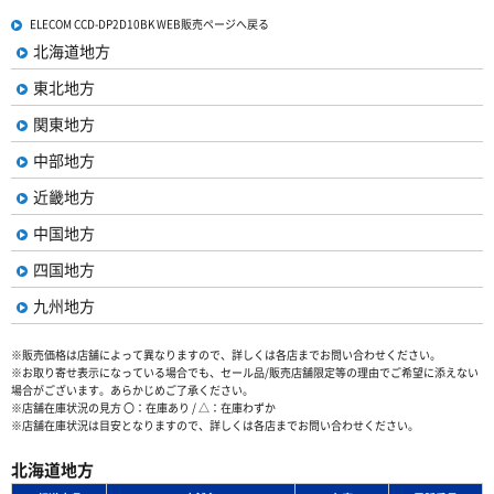
ELECOM CCD-DP2D10BK WEB販売ページへ戻る
北海道地方
東北地方
関東地方
中部地方
近畿地方
中国地方
四国地方
九州地方
※販売価格は店舗によって異なりますので、詳しくは各店までお問い合わせください。
※お取り寄せ表示になっている場合でも、セール品/販売店舗限定等の理由でご希望に添えない
場合がございます。あらかじめご了承ください。
※店舗在庫状況の見方 〇：在庫あり / △：在庫わずか
※店舗在庫状況は目安となりますので、詳しくは各店までお問い合わせください。
北海道地方