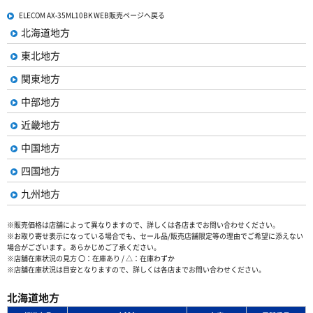
ELECOM AX-35ML10BK WEB販売ページへ戻る
北海道地方
東北地方
関東地方
中部地方
近畿地方
中国地方
四国地方
九州地方
※販売価格は店舗によって異なりますので、詳しくは各店までお問い合わせください。
※お取り寄せ表示になっている場合でも、セール品/販売店舗限定等の理由でご希望に添えない
場合がございます。あらかじめご了承ください。
※店舗在庫状況の見方 〇：在庫あり / △：在庫わずか
※店舗在庫状況は目安となりますので、詳しくは各店までお問い合わせください。
北海道地方