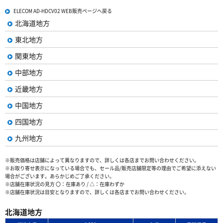
ELECOM AD-HDCV02 WEB販売ページへ戻る
北海道地方
東北地方
関東地方
中部地方
近畿地方
中国地方
四国地方
九州地方
※販売価格は店舗によって異なりますので、詳しくは各店までお問い合わせください。
※お取り寄せ表示になっている場合でも、セール品/販売店舗限定等の理由でご希望に添えない
場合がございます。あらかじめご了承ください。
※店舗在庫状況の見方 〇：在庫あり / △：在庫わずか
※店舗在庫状況は目安となりますので、詳しくは各店までお問い合わせください。
北海道地方