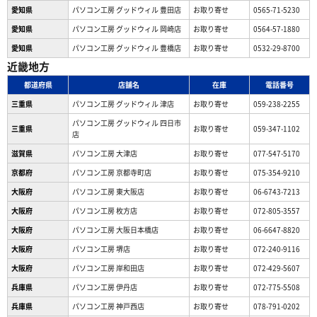
愛知県
パソコン工房 グッドウィル 豊田店
お取り寄せ
0565-71-5230
愛知県
パソコン工房 グッドウィル 岡崎店
お取り寄せ
0564-57-1880
愛知県
パソコン工房 グッドウィル 豊橋店
お取り寄せ
0532-29-8700
近畿地方
都道府県
店舗名
在庫
電話番号
三重県
パソコン工房 グッドウィル 津店
お取り寄せ
059-238-2255
パソコン工房 グッドウィル 四日市
三重県
お取り寄せ
059-347-1102
店
滋賀県
パソコン工房 大津店
お取り寄せ
077-547-5170
京都府
パソコン工房 京都寺町店
お取り寄せ
075-354-9210
大阪府
パソコン工房 東大阪店
お取り寄せ
06-6743-7213
大阪府
パソコン工房 枚方店
お取り寄せ
072-805-3557
大阪府
パソコン工房 大阪日本橋店
お取り寄せ
06-6647-8820
大阪府
パソコン工房 堺店
お取り寄せ
072-240-9116
大阪府
パソコン工房 岸和田店
お取り寄せ
072-429-5607
兵庫県
パソコン工房 伊丹店
お取り寄せ
072-775-5508
兵庫県
パソコン工房 神戸西店
お取り寄せ
078-791-0202