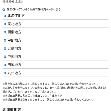
4549550117272)
ELECOM MOT-U08-23WH WEB販売ページへ戻る
北海道地方
東北地方
関東地方
中部地方
近畿地方
中国地方
四国地方
九州地方
※販売価格は店舗によって異なりますので、詳しくは各店までお問い合わせください。
※お取り寄せ表示になっている場合でも、セール品/販売店舗限定等の理由でご希望に添えない
場合がございます。あらかじめご了承ください。
※店舗在庫状況の見方 〇：在庫あり / △：在庫わずか
※店舗在庫状況は目安となりますので、詳しくは各店までお問い合わせください。
北海道地方