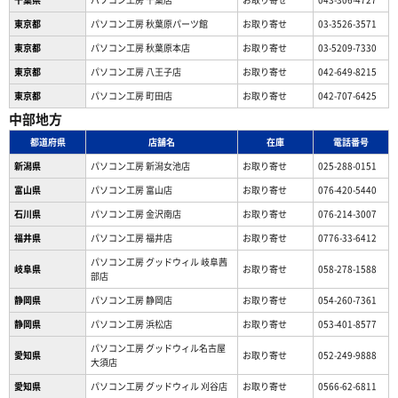
東京都
パソコン工房 秋葉原パーツ館
お取り寄せ
03-3526-3571
東京都
パソコン工房 秋葉原本店
お取り寄せ
03-5209-7330
東京都
パソコン工房 八王子店
お取り寄せ
042-649-8215
東京都
パソコン工房 町田店
お取り寄せ
042-707-6425
中部地方
都道府県
店舗名
在庫
電話番号
新潟県
パソコン工房 新潟女池店
お取り寄せ
025-288-0151
富山県
パソコン工房 富山店
お取り寄せ
076-420-5440
石川県
パソコン工房 金沢南店
お取り寄せ
076-214-3007
福井県
パソコン工房 福井店
お取り寄せ
0776-33-6412
パソコン工房 グッドウィル 岐阜茜
岐阜県
お取り寄せ
058-278-1588
部店
静岡県
パソコン工房 静岡店
お取り寄せ
054-260-7361
静岡県
パソコン工房 浜松店
お取り寄せ
053-401-8577
パソコン工房 グッドウィル名古屋
愛知県
お取り寄せ
052-249-9888
大須店
愛知県
パソコン工房 グッドウィル 刈谷店
お取り寄せ
0566-62-6811