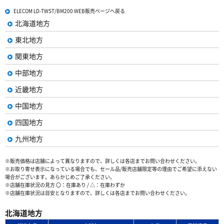
ELECOM LD-TWST/BM200 WEB販売ページへ戻る
北海道地方
東北地方
関東地方
中部地方
近畿地方
中国地方
四国地方
九州地方
※販売価格は店舗によって異なりますので、詳しくは各店までお問い合わせください。
※お取り寄せ表示になっている場合でも、セール品/販売店舗限定等の理由でご希望に添えない
場合がございます。あらかじめご了承ください。
※店舗在庫状況の見方 〇：在庫あり / △：在庫わずか
※店舗在庫状況は目安となりますので、詳しくは各店までお問い合わせください。
北海道地方