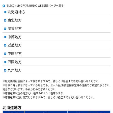
ELECOM LD-GPAYT/BU100 WEB販売ページへ戻る
北海道地方
東北地方
関東地方
中部地方
近畿地方
中国地方
四国地方
九州地方
※販売価格は店舗によって異なりますので、詳しくは各店までお問い合わせください。
※お取り寄せ表示になっている場合でも、セール品/販売店舗限定等の理由でご希望に添えない
場合がございます。あらかじめご了承ください。
※店舗在庫状況の見方 〇：在庫あり / △：在庫わずか
※店舗在庫状況は目安となりますので、詳しくは各店までお問い合わせください。
北海道地方