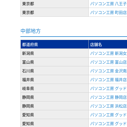
東京都
パソコン工房 八王子
東京都
パソコン工房 町田店
中部地方
都道府県
店舗名
新潟県
パソコン工房 新潟
富山県
パソコン工房 富山店
石川県
パソコン工房 金沢南
福井県
パソコン工房 福井店
岐阜県
パソコン工房 グッド
静岡県
パソコン工房 静岡店
静岡県
パソコン工房 浜松店
愛知県
パソコン工房 グッ
愛知県
パソコン工房 グッド