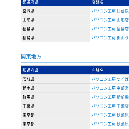
都道府県
店舗名
宮城県
パソコン工房 仙台泉
山形県
パソコン工房 山形店
福島県
パソコン工房 福島店
福島県
パソコン工房 郡山
関東地方
都道府県
店舗名
茨城県
パソコン工房 つくば
栃木県
パソコン工房 宇都宮
群馬県
パソコン工房 新前橋
千葉県
パソコン工房 千葉店
東京都
パソコン工房 秋葉
東京都
パソコン工房 秋葉