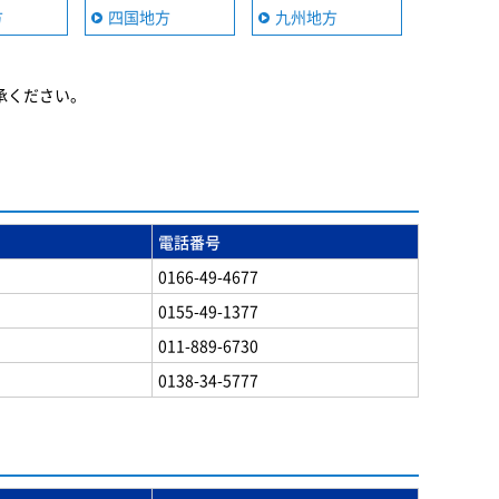
方
四国地方
九州地方
承ください。
電話番号
0166-49-4677
0155-49-1377
011-889-6730
0138-34-5777