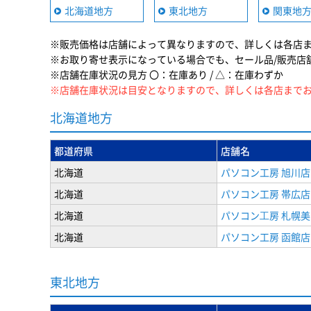
北海道地方
東北地方
関東地
※販売価格は店舗によって異なりますので、詳しくは各店
※お取り寄せ表示になっている場合でも、セール品/販売店
※店舗在庫状況の見方 〇：在庫あり / △：在庫わずか
※店舗在庫状況は目安となりますので、詳しくは各店まで
北海道地方
都道府県
店舗名
北海道
パソコン工房 旭川店
北海道
パソコン工房 帯広店
北海道
パソコン⼯房 札幌
北海道
パソコン工房 函館店
東北地方