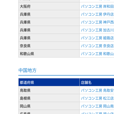
大阪府
パソコン工房 岸和田
兵庫県
パソコン工房 伊丹店
兵庫県
パソコン工房 神戸西
兵庫県
パソコン工房 加古川
兵庫県
パソコン工房 姫路店
奈良県
パソコン工房 奈良店
和歌山県
パソコン工房 和歌山
中国地方
都道府県
店舗名
鳥取県
パソコン工房 鳥取
島根県
パソコン工房 松江店
岡山県
パソコン工房 岡山南
広島県
パソコン工房 福山店