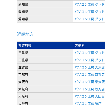
愛知県
パソコン工房 グッド
愛知県
パソコン工房 グッド
愛知県
パソコン工房 グッド
近畿地方
都道府県
店舗名
三重県
パソコン工房 グッド
三重県
パソコン工房 グッド
滋賀県
パソコン工房 大津店
京都府
パソコン工房 京都
大阪府
パソコン工房 東大阪
大阪府
パソコン工房 枚方店
大阪府
パソコン工房 大阪
大阪府
パソコン工房 堺店