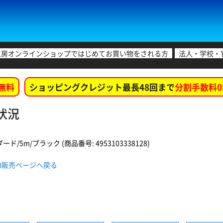
工房オンラインショップではじめてお買い物をされる方
法人・学校・
無料
ショッピングクレジット最長48回まで
分割手数料0
庫状況
ド/5m/ブラック (商品番号: 4953103338128)
 WEB販売ページへ戻る