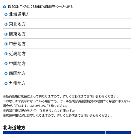
ELECOM T-KF01-2650BK WEB販売ページへ戻る
北海道地方
東北地方
関東地方
中部地方
近畿地方
中国地方
四国地方
九州地方
※販売価格は店舗によって異なりますので、詳しくは各店までお問い合わせください。
※お取り寄せ表示になっている場合でも、セール品/販売店舗限定等の理由でご希望に添えない
場合がございます。あらかじめご了承ください。
※店舗在庫状況の見方 〇：在庫あり / △：在庫わずか
※店舗在庫状況は目安となりますので、詳しくは各店までお問い合わせください。
北海道地方