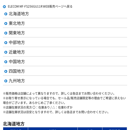
ELECOM MF-FS256GU11R WEB販売ページへ戻る
北海道地方
東北地方
関東地方
中部地方
近畿地方
中国地方
四国地方
九州地方
※販売価格は店舗によって異なりますので、詳しくは各店までお問い合わせください。
※お取り寄せ表示になっている場合でも、セール品/販売店舗限定等の理由でご希望に添えない
場合がございます。あらかじめご了承ください。
※店舗在庫状況の見方 〇：在庫あり / △：在庫わずか
※店舗在庫状況は目安となりますので、詳しくは各店までお問い合わせください。
北海道地方