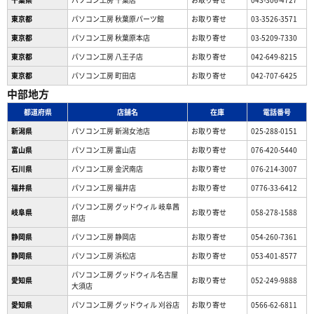
東京都
パソコン工房 秋葉原パーツ館
お取り寄せ
03-3526-3571
東京都
パソコン工房 秋葉原本店
お取り寄せ
03-5209-7330
東京都
パソコン工房 八王子店
お取り寄せ
042-649-8215
東京都
パソコン工房 町田店
お取り寄せ
042-707-6425
中部地方
都道府県
店舗名
在庫
電話番号
新潟県
パソコン工房 新潟女池店
お取り寄せ
025-288-0151
富山県
パソコン工房 富山店
お取り寄せ
076-420-5440
石川県
パソコン工房 金沢南店
お取り寄せ
076-214-3007
福井県
パソコン工房 福井店
お取り寄せ
0776-33-6412
パソコン工房 グッドウィル 岐阜茜
岐阜県
お取り寄せ
058-278-1588
部店
静岡県
パソコン工房 静岡店
お取り寄せ
054-260-7361
静岡県
パソコン工房 浜松店
お取り寄せ
053-401-8577
パソコン工房 グッドウィル名古屋
愛知県
お取り寄せ
052-249-9888
大須店
愛知県
パソコン工房 グッドウィル 刈谷店
お取り寄せ
0566-62-6811