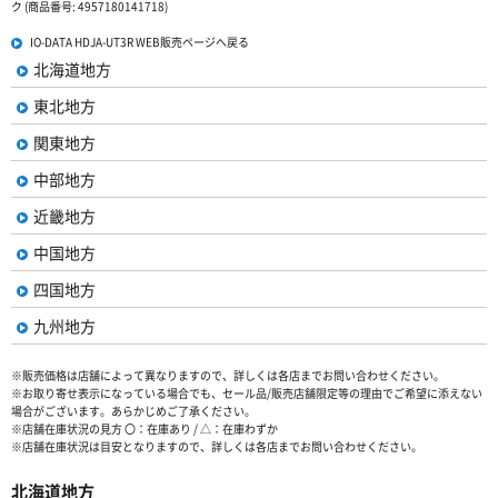
ク (商品番号: 4957180141718)
IO-DATA HDJA-UT3R WEB販売ページへ戻る
北海道地方
東北地方
関東地方
中部地方
近畿地方
中国地方
四国地方
九州地方
※販売価格は店舗によって異なりますので、詳しくは各店までお問い合わせください。
※お取り寄せ表示になっている場合でも、セール品/販売店舗限定等の理由でご希望に添えない
場合がございます。あらかじめご了承ください。
※店舗在庫状況の見方 〇：在庫あり / △：在庫わずか
※店舗在庫状況は目安となりますので、詳しくは各店までお問い合わせください。
北海道地方