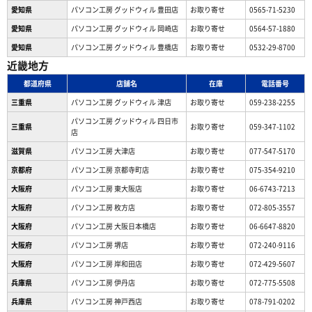
愛知県
パソコン工房 グッドウィル 豊田店
お取り寄せ
0565-71-5230
愛知県
パソコン工房 グッドウィル 岡崎店
お取り寄せ
0564-57-1880
愛知県
パソコン工房 グッドウィル 豊橋店
お取り寄せ
0532-29-8700
近畿地方
都道府県
店舗名
在庫
電話番号
三重県
パソコン工房 グッドウィル 津店
お取り寄せ
059-238-2255
パソコン工房 グッドウィル 四日市
三重県
お取り寄せ
059-347-1102
店
滋賀県
パソコン工房 大津店
お取り寄せ
077-547-5170
京都府
パソコン工房 京都寺町店
お取り寄せ
075-354-9210
大阪府
パソコン工房 東大阪店
お取り寄せ
06-6743-7213
大阪府
パソコン工房 枚方店
お取り寄せ
072-805-3557
大阪府
パソコン工房 大阪日本橋店
お取り寄せ
06-6647-8820
大阪府
パソコン工房 堺店
お取り寄せ
072-240-9116
大阪府
パソコン工房 岸和田店
お取り寄せ
072-429-5607
兵庫県
パソコン工房 伊丹店
お取り寄せ
072-775-5508
兵庫県
パソコン工房 神戸西店
お取り寄せ
078-791-0202