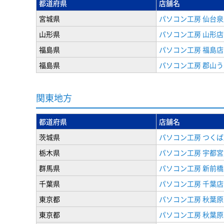
都道府県
店舗名
宮城県
パソコン工房 仙台泉
山形県
パソコン工房 山形店
福島県
パソコン工房 福島店
福島県
パソコン工房 郡山
関東地方
都道府県
店舗名
茨城県
パソコン工房 つくば
栃木県
パソコン工房 宇都宮
群馬県
パソコン工房 新前橋
千葉県
パソコン工房 千葉店
東京都
パソコン工房 秋葉
東京都
パソコン工房 秋葉