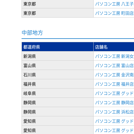
東京都
パソコン工房 八王子
東京都
パソコン工房 町田店
中部地方
都道府県
店舗名
新潟県
パソコン工房 新潟
富山県
パソコン工房 富山店
石川県
パソコン工房 金沢南
福井県
パソコン工房 福井店
岐阜県
パソコン工房 グッド
静岡県
パソコン工房 静岡店
静岡県
パソコン工房 浜松店
愛知県
パソコン工房 グッ
愛知県
パソコン工房 グッド