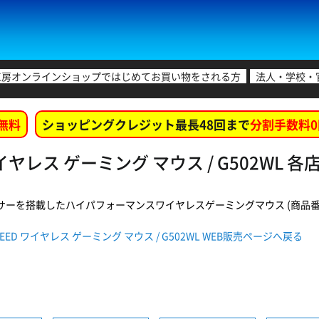
工房オンラインショップではじめてお買い物をされる方
法人・学校・
無料
ショッピングクレジット最長48回まで
分割手数料0
 ワイヤレス ゲーミング マウス / G502WL
ンサーを搭載したハイパフォーマンスワイヤレスゲーミングマウス (商品番号: 49
SPEED ワイヤレス ゲーミング マウス / G502WL WEB販売ページへ戻る