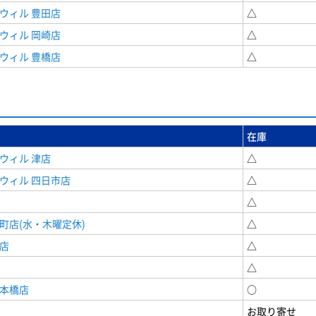
ウィル 豊田店
△
ウィル 岡崎店
△
ウィル 豊橋店
△
在庫
ウィル 津店
△
ウィル 四日市店
△
△
町店(水・木曜定休)
△
店
△
△
日本橋店
○
お取り寄せ