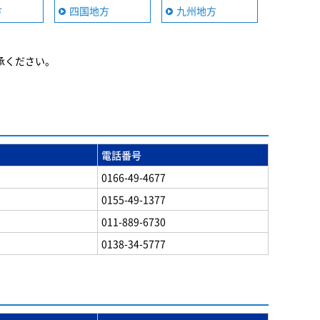
方
四国地方
九州地方
承ください。
電話番号
0166-49-4677
0155-49-1377
011-889-6730
0138-34-5777