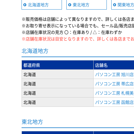
北海道地方
東北地方
関東地
※販売価格は店舗によって異なりますので、詳しくは各店
※お取り寄せ表示になっている場合でも、セール品/販売店
※店舗在庫状況の見方 〇：在庫あり / △：在庫わずか
※店舗在庫状況は目安となりますので、詳しくは各店まで
北海道地方
都道府県
店舗名
北海道
パソコン工房 旭川店
北海道
パソコン工房 帯広店
北海道
パソコン⼯房 札幌
北海道
パソコン工房 函館店
東北地方