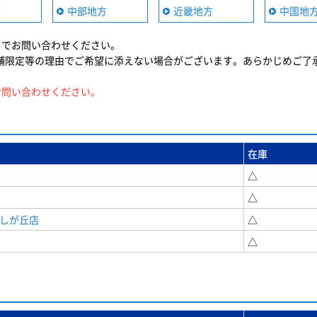
方
中部地方
近畿地方
中国地
までお問い合わせください。
舗限定等の理由でご希望に添えない場合がございます。あらかじめご了
お問い合わせください。
在庫
△
△
美しが丘店
△
△