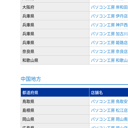
大阪府
パソコン工房 岸和田
兵庫県
パソコン工房 伊丹店
兵庫県
パソコン工房 神戸西
兵庫県
パソコン工房 加古川
兵庫県
パソコン工房 姫路店
奈良県
パソコン工房 奈良店
和歌山県
パソコン工房 和歌山
中国地方
都道府県
店舗名
鳥取県
パソコン工房 鳥取安
島根県
パソコン工房 松江店
岡山県
パソコン工房 岡山南
広島県
パソコン工房 福山店