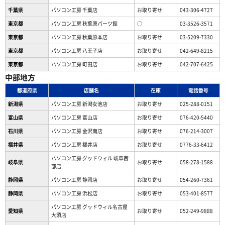
千葉県
パソコン工房 千葉店
お取り寄せ
043-306-4727
東京都
パソコン工房 秋葉原パーツ館
○
03-3526-3571
東京都
パソコン工房 秋葉原本店
お取り寄せ
03-5209-7330
東京都
パソコン工房 八王子店
お取り寄せ
042-649-8215
東京都
パソコン工房 町田店
お取り寄せ
042-707-6425
中部地方
都道府県
店舗名
在庫
電話番号
新潟県
パソコン工房 新潟女池店
お取り寄せ
025-288-0151
富山県
パソコン工房 富山店
お取り寄せ
076-420-5440
石川県
パソコン工房 金沢南店
お取り寄せ
076-214-3007
福井県
パソコン工房 福井店
お取り寄せ
0776-33-6412
パソコン工房 グッドウィル 岐阜茜
岐阜県
お取り寄せ
058-278-1588
部店
静岡県
パソコン工房 静岡店
お取り寄せ
054-260-7361
静岡県
パソコン工房 浜松店
お取り寄せ
053-401-8577
パソコン工房 グッドウィル名古屋
愛知県
お取り寄せ
052-249-9888
大須店