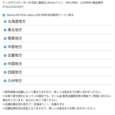
ケースやラジエーターの冷却に最適な140mmファン 4Pin PWM 1200RPM (商品番号:
4716123315247)
Noctua NF-P14s redux-1200 PWM WEB販売ページへ戻る
北海道地方
東北地方
関東地方
中部地方
近畿地方
中国地方
四国地方
九州地方
※販売価格は店舗によって異なりますので、詳しくは各店までお問い合わせください。
※お取り寄せ表示になっている場合でも、セール品/販売店舗限定等の理由でご希望に添えない
場合がございます。あらかじめご了承ください。
※店舗在庫状況の見方 〇：在庫あり / △：在庫わずか
※店舗在庫状況は目安となりますので、詳しくは各店までお問い合わせください。