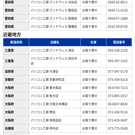
愛知県
パソコン工房 グッドウィル 刈谷店
お取り寄せ
0566-62-6811
愛知県
パソコン工房 グッドウィル 豊田店
お取り寄せ
0565-71-5230
愛知県
パソコン工房 グッドウィル 岡崎店
お取り寄せ
0564-57-1880
愛知県
パソコン工房 グッドウィル 豊橋店
お取り寄せ
0532-29-8700
近畿地方
都道府県
店舗名
在庫
電話番号
三重県
パソコン工房 グッドウィル 津店
お取り寄せ
059-238-2255
パソコン工房 グッドウィル 四日市
三重県
お取り寄せ
059-347-1102
店
滋賀県
パソコン工房 大津店
お取り寄せ
077-547-5170
京都府
パソコン工房 京都寺町店
お取り寄せ
075-354-9210
大阪府
パソコン工房 東大阪店
お取り寄せ
06-6743-7213
大阪府
パソコン工房 枚方店
お取り寄せ
072-805-3557
大阪府
パソコン工房 大阪日本橋店
お取り寄せ
06-6647-8820
大阪府
パソコン工房 堺店
お取り寄せ
072-240-9116
大阪府
パソコン工房 岸和田店
お取り寄せ
072-429-5607
兵庫県
パソコン工房 伊丹店
お取り寄せ
072-775-5508