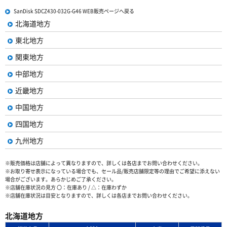
SanDisk SDCZ430-032G-G46 WEB販売ページへ戻る
北海道地方
東北地方
関東地方
中部地方
近畿地方
中国地方
四国地方
九州地方
※販売価格は店舗によって異なりますので、詳しくは各店までお問い合わせください。
※お取り寄せ表示になっている場合でも、セール品/販売店舗限定等の理由でご希望に添えない
場合がございます。あらかじめご了承ください。
※店舗在庫状況の見方 〇：在庫あり / △：在庫わずか
※店舗在庫状況は目安となりますので、詳しくは各店までお問い合わせください。
北海道地方