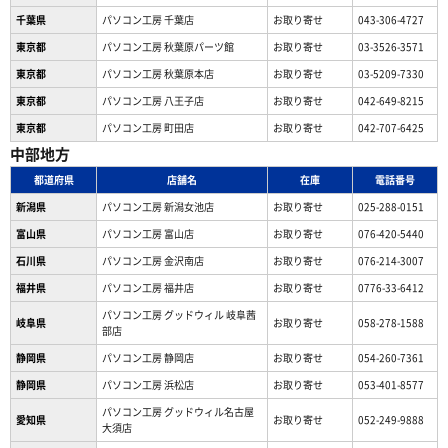
千葉県
パソコン工房 千葉店
お取り寄せ
043-306-4727
東京都
パソコン工房 秋葉原パーツ館
お取り寄せ
03-3526-3571
東京都
パソコン工房 秋葉原本店
お取り寄せ
03-5209-7330
東京都
パソコン工房 八王子店
お取り寄せ
042-649-8215
東京都
パソコン工房 町田店
お取り寄せ
042-707-6425
中部地方
都道府県
店舗名
在庫
電話番号
新潟県
パソコン工房 新潟女池店
お取り寄せ
025-288-0151
富山県
パソコン工房 富山店
お取り寄せ
076-420-5440
石川県
パソコン工房 金沢南店
お取り寄せ
076-214-3007
福井県
パソコン工房 福井店
お取り寄せ
0776-33-6412
パソコン工房 グッドウィル 岐阜茜
岐阜県
お取り寄せ
058-278-1588
部店
静岡県
パソコン工房 静岡店
お取り寄せ
054-260-7361
静岡県
パソコン工房 浜松店
お取り寄せ
053-401-8577
パソコン工房 グッドウィル名古屋
愛知県
お取り寄せ
052-249-9888
大須店