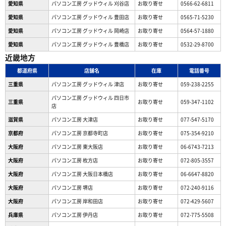
愛知県
パソコン工房 グッドウィル 刈谷店
お取り寄せ
0566-62-6811
愛知県
パソコン工房 グッドウィル 豊田店
お取り寄せ
0565-71-5230
愛知県
パソコン工房 グッドウィル 岡崎店
お取り寄せ
0564-57-1880
愛知県
パソコン工房 グッドウィル 豊橋店
お取り寄せ
0532-29-8700
近畿地方
都道府県
店舗名
在庫
電話番号
三重県
パソコン工房 グッドウィル 津店
お取り寄せ
059-238-2255
パソコン工房 グッドウィル 四日市
三重県
お取り寄せ
059-347-1102
店
滋賀県
パソコン工房 大津店
お取り寄せ
077-547-5170
京都府
パソコン工房 京都寺町店
お取り寄せ
075-354-9210
大阪府
パソコン工房 東大阪店
お取り寄せ
06-6743-7213
大阪府
パソコン工房 枚方店
お取り寄せ
072-805-3557
大阪府
パソコン工房 大阪日本橋店
お取り寄せ
06-6647-8820
大阪府
パソコン工房 堺店
お取り寄せ
072-240-9116
大阪府
パソコン工房 岸和田店
お取り寄せ
072-429-5607
兵庫県
パソコン工房 伊丹店
お取り寄せ
072-775-5508