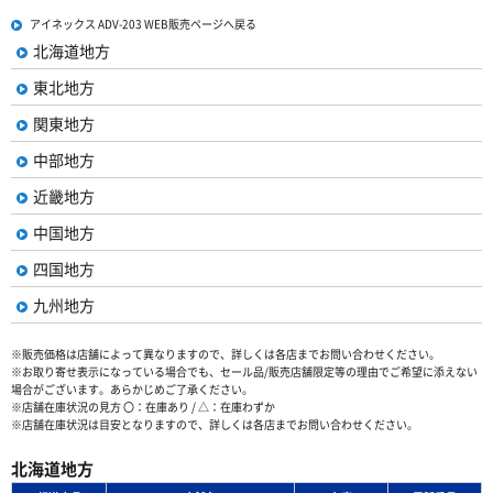
アイネックス ADV-203 WEB販売ページへ戻る
北海道地方
東北地方
関東地方
中部地方
近畿地方
中国地方
四国地方
九州地方
※販売価格は店舗によって異なりますので、詳しくは各店までお問い合わせください。
※お取り寄せ表示になっている場合でも、セール品/販売店舗限定等の理由でご希望に添えない
場合がございます。あらかじめご了承ください。
※店舗在庫状況の見方 〇：在庫あり / △：在庫わずか
※店舗在庫状況は目安となりますので、詳しくは各店までお問い合わせください。
北海道地方