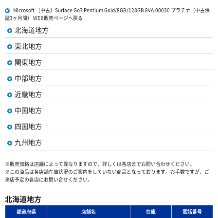
Microsoft 〔中古〕Surface Go3 Pentium Gold/8GB/128GB 8VA-00030 プラチナ（中古保
証3ヶ月間） WEB販売ページへ戻る
北海道地方
東北地方
関東地方
中部地方
近畿地方
中国地方
四国地方
九州地方
※販売価格は店舗によって異なりますので、詳しくは各店までお問い合わせください。
※この商品は各店舗在庫状況のご案内をしていない商品となっております。お手数ですが、ご
来店予定の各店にお問い合せください。
北海道地方
都道府県
店舗名
在庫
電話番号