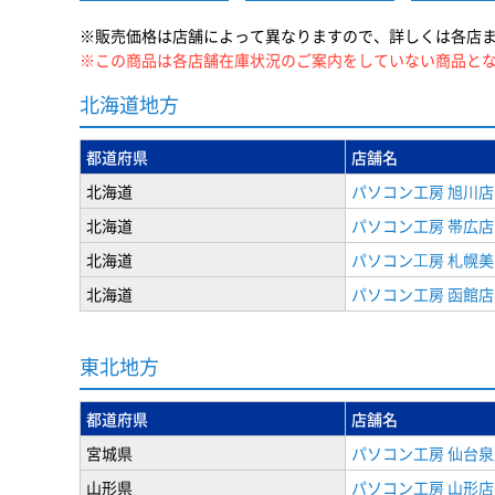
※販売価格は店舗によって異なりますので、詳しくは各店
※この商品は各店舗在庫状況のご案内をしていない商品と
北海道地方
都道府県
店舗名
北海道
パソコン工房 旭川店
北海道
パソコン工房 帯広店
北海道
パソコン⼯房 札幌
北海道
パソコン工房 函館店
東北地方
都道府県
店舗名
宮城県
パソコン工房 仙台泉
山形県
パソコン工房 山形店