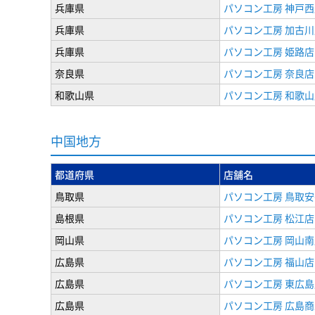
兵庫県
パソコン工房 神戸西
兵庫県
パソコン工房 加古川
兵庫県
パソコン工房 姫路店
奈良県
パソコン工房 奈良店
和歌山県
パソコン工房 和歌山
中国地方
都道府県
店舗名
鳥取県
パソコン工房 鳥取
島根県
パソコン工房 松江店
岡山県
パソコン工房 岡山南
広島県
パソコン工房 福山店
広島県
パソコン工房 東広島
広島県
パソコン工房 広島