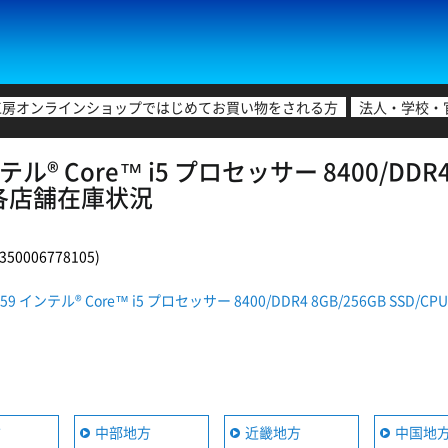
工房オンラインショップではじめてお買い物をされる方
法人・学校・
テル® Core™ i5 プロセッサー 8400/DDR4 
） 各店舗在庫状況
0006778105)
859 インテル® Core™ i5 プロセッサー 8400/DDR4 8GB/256GB SS
方
中部地方
近畿地方
中国地