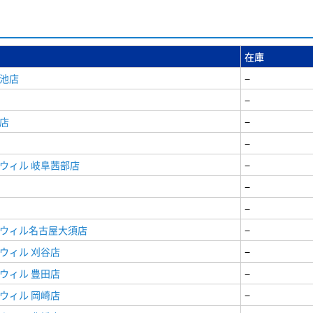
在庫
女池店
−
−
店
−
−
ウィル 岐阜茜部店
−
−
−
ドウィル名古屋大須店
−
ウィル 刈谷店
−
ウィル 豊田店
−
ウィル 岡崎店
−