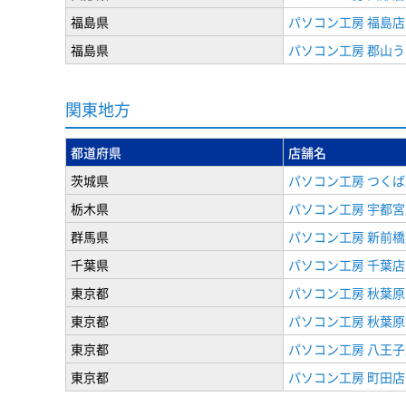
福島県
パソコン工房 福島店
福島県
パソコン工房 郡山
関東地方
都道府県
店舗名
茨城県
パソコン工房 つくば
栃木県
パソコン工房 宇都宮
群馬県
パソコン工房 新前橋
千葉県
パソコン工房 千葉店
東京都
パソコン工房 秋葉
東京都
パソコン工房 秋葉
東京都
パソコン工房 八王子
東京都
パソコン工房 町田店