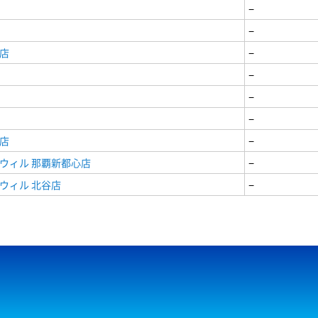
−
−
店
−
−
−
−
店
−
ウィル 那覇新都心店
−
ウィル 北谷店
−