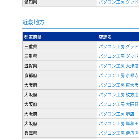
愛知県
パソコン工房 グッド
近畿地方
都道府県
店舗名
三重県
パソコン工房 グッド
三重県
パソコン工房 グッド
滋賀県
パソコン工房 大津店
京都府
パソコン工房 京都
大阪府
パソコン工房 東大阪
大阪府
パソコン工房 枚方店
大阪府
パソコン工房 大阪
大阪府
パソコン工房 堺店
大阪府
パソコン工房 岸和田
兵庫県
パソコン工房 伊丹店