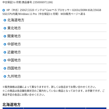
中古保証3ヶ月間 (商品番号: 2350006971186)
HP 〔中古〕250G7/2320 インテル® Core™ i5 プロセッサー 8265U/DDR4 8GB/256GB
SSD/CPU内蔵/Windows 11 Pro（中古保証3ヶ月間） WEB販売ページへ戻る
北海道地方
東北地方
関東地方
中部地方
近畿地方
中国地方
四国地方
九州地方
※販売価格は店舗によって異なりますので、詳しくは各店までお問い合わせください。
※この商品は各店舗在庫状況のご案内をしていない商品となっております。お手数ですが、ご
来店予定の各店にお問い合せください。
北海道地方