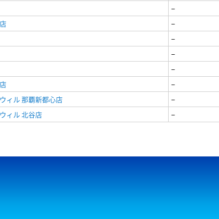
−
店
−
−
−
−
店
−
ウィル 那覇新都心店
−
ウィル 北谷店
−