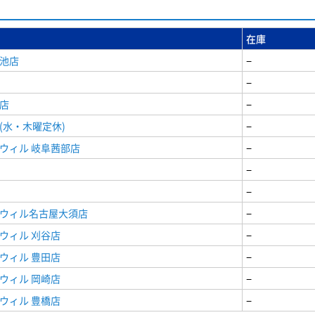
在庫
女池店
−
−
店
−
(水・木曜定休)
−
ウィル 岐阜茜部店
−
−
−
ドウィル名古屋大須店
−
ウィル 刈谷店
−
ウィル 豊田店
−
ウィル 岡崎店
−
ウィル 豊橋店
−