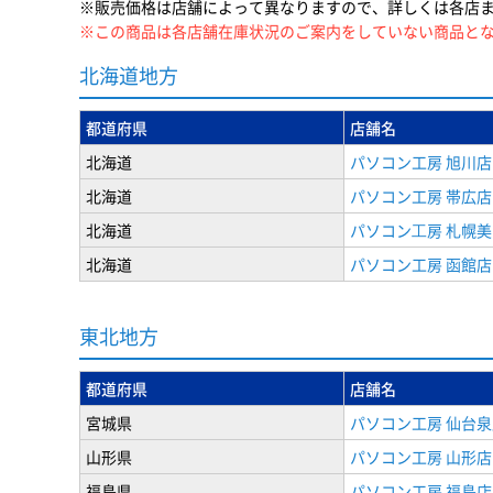
※販売価格は店舗によって異なりますので、詳しくは各店
※この商品は各店舗在庫状況のご案内をしていない商品と
北海道地方
都道府県
店舗名
北海道
パソコン工房 旭川店
北海道
パソコン工房 帯広店
北海道
パソコン⼯房 札幌
北海道
パソコン工房 函館店
東北地方
都道府県
店舗名
宮城県
パソコン工房 仙台泉
山形県
パソコン工房 山形店
福島県
パソコン工房 福島店