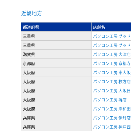
近畿地方
都道府県
店舗名
三重県
パソコン工房 グッド
三重県
パソコン工房 グッド
滋賀県
パソコン工房 大津店
京都府
パソコン工房 京都寺
大阪府
パソコン工房 東大阪
大阪府
パソコン工房 枚方店
大阪府
パソコン工房 大阪
大阪府
パソコン工房 堺店
大阪府
パソコン工房 岸和田
兵庫県
パソコン工房 伊丹店
兵庫県
パソコン工房 神戸西