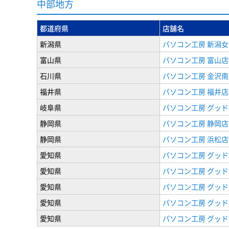
中部地方
都道府県
店舗名
新潟県
パソコン工房 新潟
富山県
パソコン工房 富山店
石川県
パソコン工房 金沢南
福井県
パソコン工房 福井店
岐阜県
パソコン工房 グッド
静岡県
パソコン工房 静岡店
静岡県
パソコン工房 浜松店
愛知県
パソコン工房 グッ
愛知県
パソコン工房 グッド
愛知県
パソコン工房 グッド
愛知県
パソコン工房 グッド
愛知県
パソコン工房 グッド