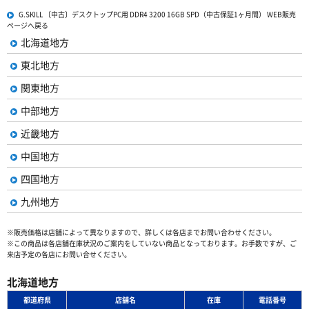
G.SKILL 〔中古〕デスクトップPC用 DDR4 3200 16GB SPD（中古保証1ヶ月間） WEB販売
ページへ戻る
北海道地方
東北地方
関東地方
中部地方
近畿地方
中国地方
四国地方
九州地方
※販売価格は店舗によって異なりますので、詳しくは各店までお問い合わせください。
※この商品は各店舗在庫状況のご案内をしていない商品となっております。お手数ですが、ご
来店予定の各店にお問い合せください。
北海道地方
都道府県
店舗名
在庫
電話番号