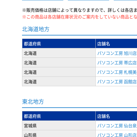
※販売価格は店舗によって異なりますので、詳しくは各店
※この商品は各店舗在庫状況のご案内をしていない商品と
北海道地方
都道府県
店舗名
北海道
パソコン工房 旭川店
北海道
パソコン工房 帯広店
北海道
パソコン⼯房 札幌
北海道
パソコン工房 函館店
東北地方
都道府県
店舗名
宮城県
パソコン工房 仙台泉
山形県
パソコン工房 山形店