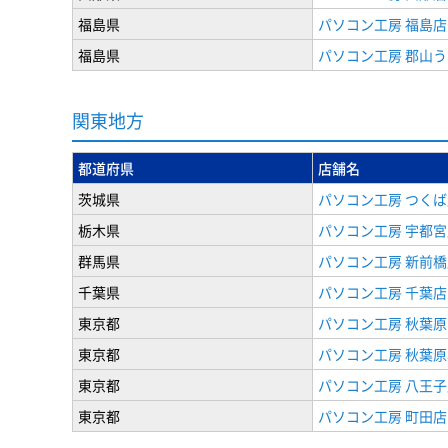
福島県
パソコン工房 福島店
福島県
パソコン工房 郡山
関東地方
都道府県
店舗名
茨城県
パソコン工房 つくば
栃木県
パソコン工房 宇都宮
群馬県
パソコン工房 新前橋
千葉県
パソコン工房 千葉店
東京都
パソコン工房 秋葉
東京都
パソコン工房 秋葉
東京都
パソコン工房 八王子
東京都
パソコン工房 町田店