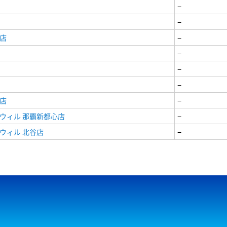
−
−
店
−
−
−
−
店
−
ウィル 那覇新都心店
−
ウィル 北谷店
−