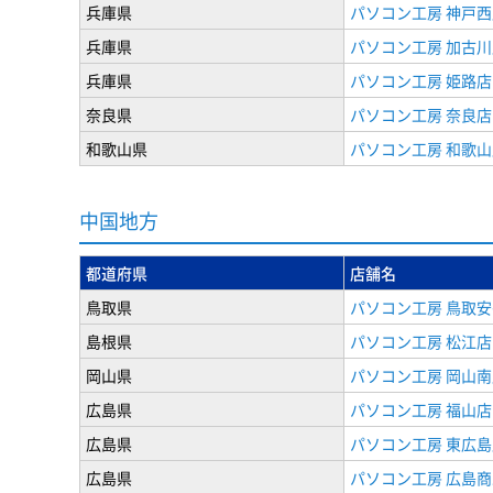
兵庫県
パソコン工房 神戸西
兵庫県
パソコン工房 加古川
兵庫県
パソコン工房 姫路店
奈良県
パソコン工房 奈良店
和歌山県
パソコン工房 和歌山
中国地方
都道府県
店舗名
鳥取県
パソコン工房 鳥取
島根県
パソコン工房 松江店
岡山県
パソコン工房 岡山南
広島県
パソコン工房 福山店
広島県
パソコン工房 東広島
広島県
パソコン工房 広島