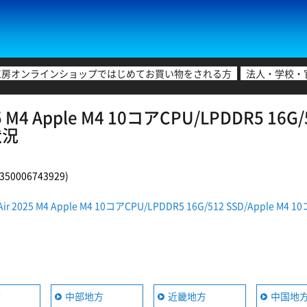
工房オンラインショップではじめてお買い物をされる方
法人・学校・
 M4 Apple M4 10コアCPU/LPDDR5 16G/
状況
0006743929)
Air 2025 M4 Apple M4 10コアCPU/LPDDR5 16G/512 SSD/A
方
中部地方
近畿地方
中国地