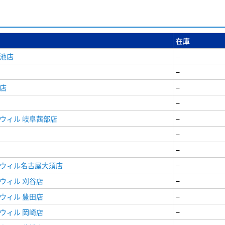
在庫
女池店
−
−
店
−
−
ウィル 岐阜茜部店
−
−
−
ドウィル名古屋大須店
−
ウィル 刈谷店
−
ウィル 豊田店
−
ウィル 岡崎店
−