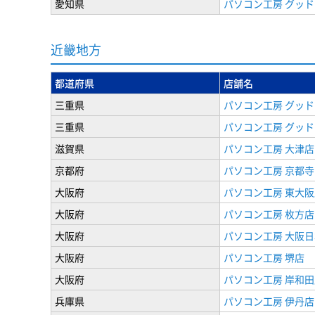
愛知県
パソコン工房 グッド
近畿地方
都道府県
店舗名
三重県
パソコン工房 グッド
三重県
パソコン工房 グッド
滋賀県
パソコン工房 大津店
京都府
パソコン工房 京都
大阪府
パソコン工房 東大阪
大阪府
パソコン工房 枚方店
大阪府
パソコン工房 大阪
大阪府
パソコン工房 堺店
大阪府
パソコン工房 岸和田
兵庫県
パソコン工房 伊丹店