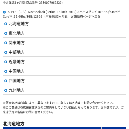
中古保証3ヶ月間 (商品番号: 2350007069820)
APPLE 〔中古〕MacBook Air (Retina･13-inch･2019) スペースグレイ MVFH2J/A Intel®
Core™ i5 1.6Ghz/8GB/128GB（中古保証3ヶ月間） WEB販売ページへ戻る
北海道地方
東北地方
関東地方
中部地方
近畿地方
中国地方
四国地方
九州地方
※販売価格は店舗によって異なりますので、詳しくは各店までお問い合わせください。
※この商品は各店舗在庫状況のご案内をしていない商品となっております。お手数ですが、ご
来店予定の各店にお問い合せください。
北海道地方