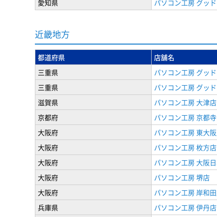
愛知県
パソコン工房 グッド
近畿地方
都道府県
店舗名
三重県
パソコン工房 グッド
三重県
パソコン工房 グッド
滋賀県
パソコン工房 大津店
京都府
パソコン工房 京都
大阪府
パソコン工房 東大阪
大阪府
パソコン工房 枚方店
大阪府
パソコン工房 大阪
大阪府
パソコン工房 堺店
大阪府
パソコン工房 岸和田
兵庫県
パソコン工房 伊丹店