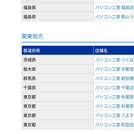
福島県
パソコン工房 福島店
福島県
パソコン工房 郡山
関東地方
都道府県
店舗名
茨城県
パソコン工房 つくば
栃木県
パソコン工房 宇都宮
群馬県
パソコン工房 新前橋
千葉県
パソコン工房 千葉店
東京都
パソコン工房 秋葉
東京都
パソコン工房 秋葉
東京都
パソコン工房 八王子
東京都
パソコン工房 町田店