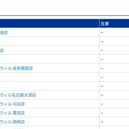
在庫
女池店
−
−
店
−
−
ウィル 岐阜茜部店
−
−
−
ドウィル名古屋大須店
−
ウィル 刈谷店
−
ウィル 豊田店
−
ウィル 岡崎店
−