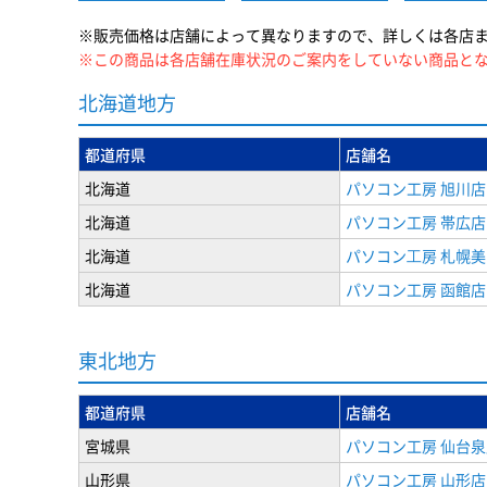
※販売価格は店舗によって異なりますので、詳しくは各店
※この商品は各店舗在庫状況のご案内をしていない商品と
北海道地方
都道府県
店舗名
北海道
パソコン工房 旭川店
北海道
パソコン工房 帯広店
北海道
パソコン⼯房 札幌
北海道
パソコン工房 函館店
東北地方
都道府県
店舗名
宮城県
パソコン工房 仙台泉
山形県
パソコン工房 山形店