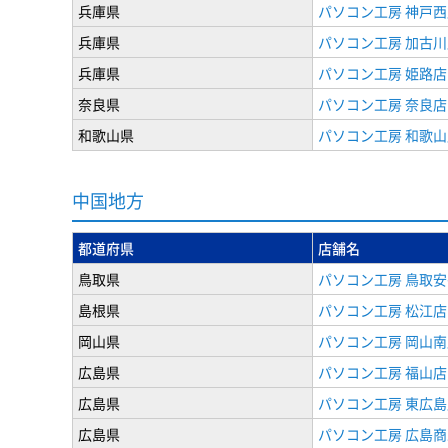
兵庫県
パソコン工房 神戸西
兵庫県
パソコン工房 加古川
兵庫県
パソコン工房 姫路店
奈良県
パソコン工房 奈良店
和歌山県
パソコン工房 和歌山
中国地方
都道府県
店舗名
鳥取県
パソコン工房 鳥取
島根県
パソコン工房 松江店
岡山県
パソコン工房 岡山南
広島県
パソコン工房 福山店
広島県
パソコン工房 東広島
広島県
パソコン工房 広島