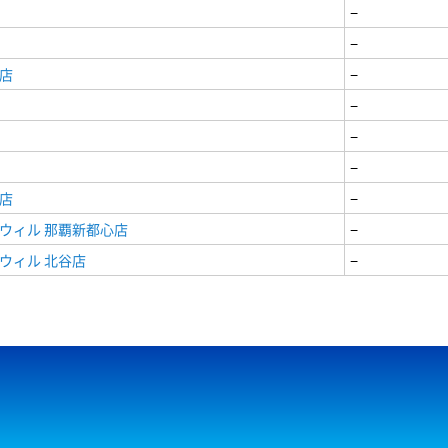
−
−
店
−
−
−
−
店
−
ウィル 那覇新都心店
−
ウィル 北谷店
−