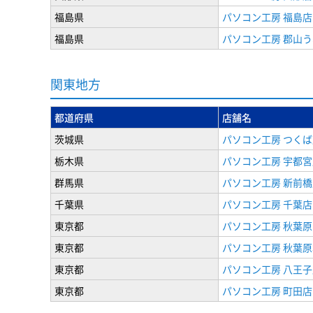
福島県
パソコン工房 福島店
福島県
パソコン工房 郡山
関東地方
都道府県
店舗名
茨城県
パソコン工房 つくば
栃木県
パソコン工房 宇都宮
群馬県
パソコン工房 新前橋
千葉県
パソコン工房 千葉店
東京都
パソコン工房 秋葉
東京都
パソコン工房 秋葉
東京都
パソコン工房 八王子
東京都
パソコン工房 町田店