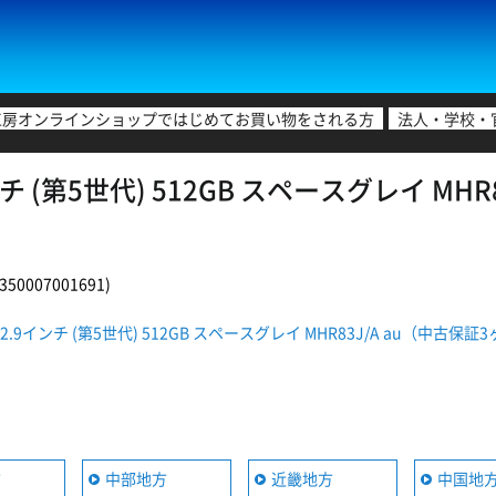
工房オンラインショップではじめてお買い物をされる方
法人・学校・
9インチ (第5世代) 512GB スペースグレイ M
0007001691)
o 12.9インチ (第5世代) 512GB スペースグレイ MHR83J/A au（中
方
中部地方
近畿地方
中国地