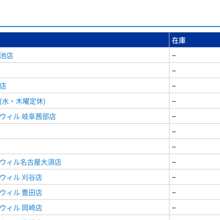
在庫
女池店
−
−
店
−
(水・木曜定休)
−
ウィル 岐阜茜部店
−
−
−
ドウィル名古屋大須店
−
ウィル 刈谷店
−
ウィル 豊田店
−
ウィル 岡崎店
−