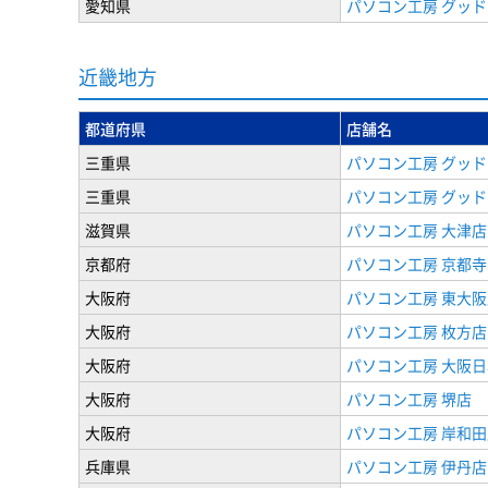
愛知県
パソコン工房 グッド
近畿地方
都道府県
店舗名
三重県
パソコン工房 グッド
三重県
パソコン工房 グッド
滋賀県
パソコン工房 大津店
京都府
パソコン工房 京都寺
大阪府
パソコン工房 東大阪
大阪府
パソコン工房 枚方店
大阪府
パソコン工房 大阪
大阪府
パソコン工房 堺店
大阪府
パソコン工房 岸和田
兵庫県
パソコン工房 伊丹店