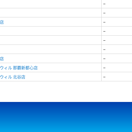
−
−
店
−
−
−
−
店
−
ウィル 那覇新都心店
−
ウィル 北谷店
−