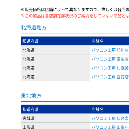
※販売価格は店舗によって異なりますので、詳しくは各店
※この商品は各店舗在庫状況のご案内をしていない商品と
北海道地方
都道府県
店舗名
北海道
パソコン工房 旭川店
北海道
パソコン工房 帯広店
北海道
パソコン⼯房 札幌
北海道
パソコン工房 函館店
東北地方
都道府県
店舗名
宮城県
パソコン工房 仙台泉
山形県
パソコン工房 山形店