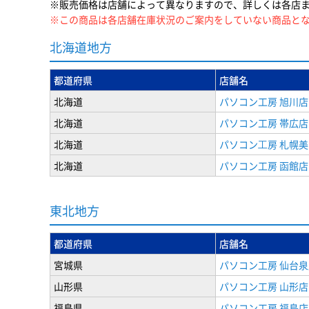
※販売価格は店舗によって異なりますので、詳しくは各店
※この商品は各店舗在庫状況のご案内をしていない商品と
北海道地方
都道府県
店舗名
北海道
パソコン工房 旭川店
北海道
パソコン工房 帯広店
北海道
パソコン⼯房 札幌
北海道
パソコン工房 函館店
東北地方
都道府県
店舗名
宮城県
パソコン工房 仙台泉
山形県
パソコン工房 山形店
福島県
パソコン工房 福島店