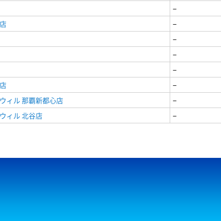
−
店
−
−
−
−
店
−
ウィル 那覇新都心店
−
ウィル 北谷店
−