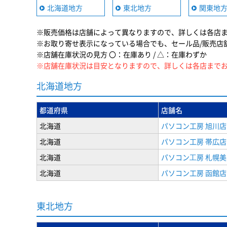
北海道地方
東北地方
関東地
※販売価格は店舗によって異なりますので、詳しくは各店
※お取り寄せ表示になっている場合でも、セール品/販売店
※店舗在庫状況の見方 〇：在庫あり / △：在庫わずか
※店舗在庫状況は目安となりますので、詳しくは各店まで
北海道地方
都道府県
店舗名
北海道
パソコン工房 旭川店
北海道
パソコン工房 帯広店
北海道
パソコン⼯房 札幌
北海道
パソコン工房 函館店
東北地方