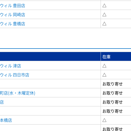
ウィル 豊田店
△
ウィル 岡崎店
△
ウィル 豊橋店
△
在庫
ウィル 津店
△
ウィル 四日市店
△
お取り寄せ
町店(水・木曜定休)
お取り寄せ
店
お取り寄せ
お取り寄せ
日本橋店
△
お取り寄せ