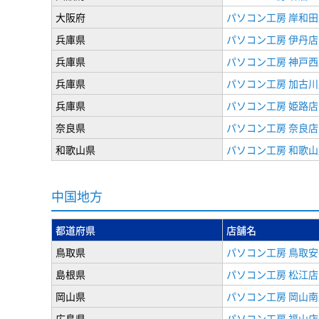
大阪府
パソコン工房 岸和田
兵庫県
パソコン工房 伊丹店
兵庫県
パソコン工房 神戸西
兵庫県
パソコン工房 加古川
兵庫県
パソコン工房 姫路店
奈良県
パソコン工房 奈良店
和歌山県
パソコン工房 和歌山
中国地方
都道府県
店舗名
鳥取県
パソコン工房 鳥取安
島根県
パソコン工房 松江店
岡山県
パソコン工房 岡山南
広島県
パソコン工房 福山店