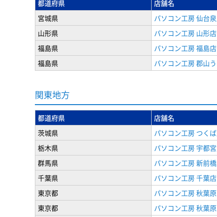
都道府県
店舗名
宮城県
パソコン工房 仙台泉
山形県
パソコン工房 山形店
福島県
パソコン工房 福島店
福島県
パソコン工房 郡山
関東地方
都道府県
店舗名
茨城県
パソコン工房 つくば
栃木県
パソコン工房 宇都宮
群馬県
パソコン工房 新前橋
千葉県
パソコン工房 千葉店
東京都
パソコン工房 秋葉
東京都
パソコン工房 秋葉