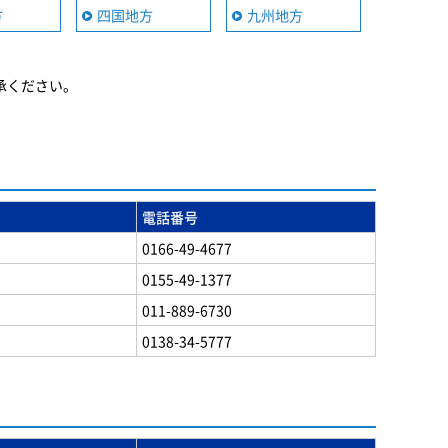
方
四国地方
九州地方
承ください。
電話番号
0166-49-4677
0155-49-1377
011-889-6730
0138-34-5777