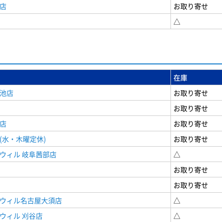
店
お取り寄せ
△
在庫
女池店
お取り寄せ
お取り寄せ
店
お取り寄せ
(水・木曜定休)
お取り寄せ
ウィル 岐阜茜部店
△
お取り寄せ
お取り寄せ
ドウィル名古屋大須店
△
ウィル 刈谷店
△