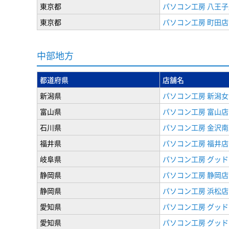
東京都
パソコン工房 八王子
東京都
パソコン工房 町田店
中部地方
都道府県
店舗名
新潟県
パソコン工房 新潟
富山県
パソコン工房 富山店
石川県
パソコン工房 金沢南
福井県
パソコン工房 福井店
岐阜県
パソコン工房 グッド
静岡県
パソコン工房 静岡店
静岡県
パソコン工房 浜松店
愛知県
パソコン工房 グッ
愛知県
パソコン工房 グッド