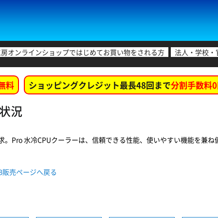
工房オンラインショップではじめてお買い物をされる方
法人・学校・
無料
ショッピングクレジット最長48回まで
分割手数料0
庫状況
Pro 水冷CPUクーラーは、信頼できる性能、使いやすい機能を兼ね備え、
B WEB販売ページへ戻る