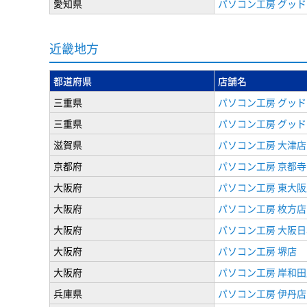
愛知県
パソコン工房 グッド
近畿地方
都道府県
店舗名
三重県
パソコン工房 グッド
三重県
パソコン工房 グッド
滋賀県
パソコン工房 大津店
京都府
パソコン工房 京都寺
大阪府
パソコン工房 東大阪
大阪府
パソコン工房 枚方店
大阪府
パソコン工房 大阪
大阪府
パソコン工房 堺店
大阪府
パソコン工房 岸和田
兵庫県
パソコン工房 伊丹店