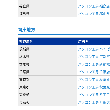
福島県
パソコン工房 福島店
福島県
パソコン工房 郡山
関東地方
都道府県
店舗名
茨城県
パソコン工房 つくば
栃木県
パソコン工房 宇都宮
群馬県
パソコン工房 新前橋
千葉県
パソコン工房 千葉店
東京都
パソコン工房 秋葉
東京都
パソコン工房 秋葉
東京都
パソコン工房 八王子
東京都
パソコン工房 町田店