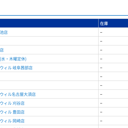
在庫
女池店
−
−
店
−
(水・木曜定休)
−
ウィル 岐阜茜部店
−
−
−
ドウィル名古屋大須店
−
ウィル 刈谷店
−
ウィル 豊田店
−
ウィル 岡崎店
−