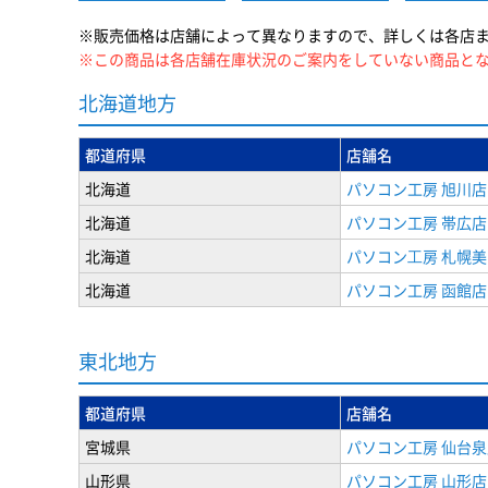
※販売価格は店舗によって異なりますので、詳しくは各店
※この商品は各店舗在庫状況のご案内をしていない商品と
北海道地方
都道府県
店舗名
北海道
パソコン工房 旭川店
北海道
パソコン工房 帯広店
北海道
パソコン⼯房 札幌
北海道
パソコン工房 函館店
東北地方
都道府県
店舗名
宮城県
パソコン工房 仙台泉
山形県
パソコン工房 山形店