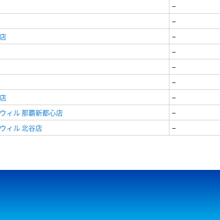
−
−
店
−
−
−
−
店
−
ウィル 那覇新都心店
−
ウィル 北谷店
−