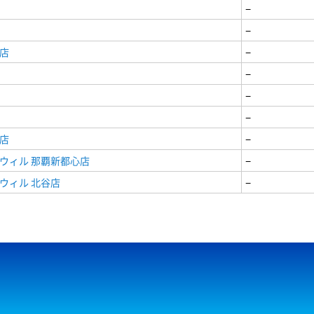
−
−
店
−
−
−
−
店
−
ウィル 那覇新都心店
−
ウィル 北谷店
−