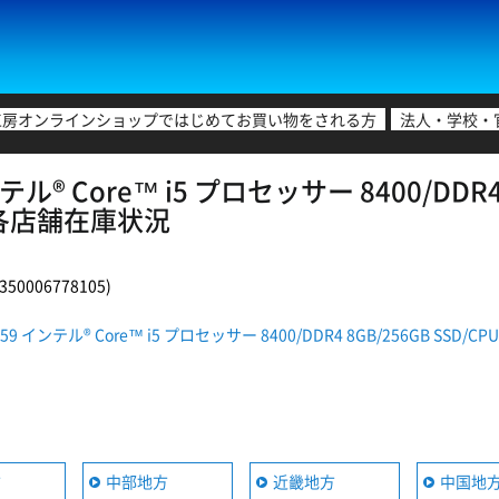
工房オンラインショップではじめてお買い物をされる方
法人・学校・
テル® Core™ i5 プロセッサー 8400/DDR4 
） 各店舗在庫状況
0006778105)
859 インテル® Core™ i5 プロセッサー 8400/DDR4 8GB/256GB SS
方
中部地方
近畿地方
中国地