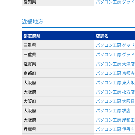
愛知県
パソコン工房 グッド
近畿地方
都道府県
店舗名
三重県
パソコン工房 グッド
三重県
パソコン工房 グッド
滋賀県
パソコン工房 大津店
京都府
パソコン工房 京都寺
大阪府
パソコン工房 東大阪
大阪府
パソコン工房 枚方店
大阪府
パソコン工房 大阪
大阪府
パソコン工房 堺店
大阪府
パソコン工房 岸和田
兵庫県
パソコン工房 伊丹店