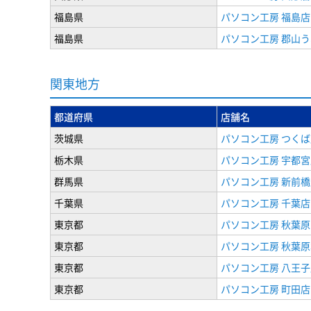
福島県
パソコン工房 福島店
福島県
パソコン工房 郡山
関東地方
都道府県
店舗名
茨城県
パソコン工房 つくば
栃木県
パソコン工房 宇都宮
群馬県
パソコン工房 新前橋
千葉県
パソコン工房 千葉店
東京都
パソコン工房 秋葉
東京都
パソコン工房 秋葉
東京都
パソコン工房 八王子
東京都
パソコン工房 町田店