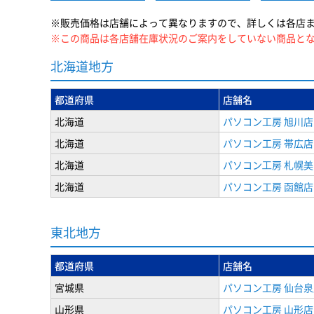
※販売価格は店舗によって異なりますので、詳しくは各店
※この商品は各店舗在庫状況のご案内をしていない商品と
北海道地方
都道府県
店舗名
北海道
パソコン工房 旭川店
北海道
パソコン工房 帯広店
北海道
パソコン⼯房 札幌
北海道
パソコン工房 函館店
東北地方
都道府県
店舗名
宮城県
パソコン工房 仙台泉
山形県
パソコン工房 山形店