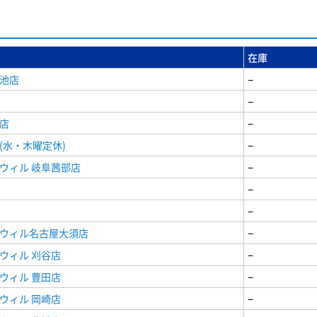
在庫
女池店
−
−
店
−
(水・木曜定休)
−
ウィル 岐阜茜部店
−
−
−
ドウィル名古屋大須店
−
ウィル 刈谷店
−
ウィル 豊田店
−
ウィル 岡崎店
−