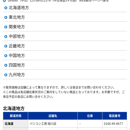
Lenovo 〔中古〕L15 Gen3/2376（中古保証3ヶ月間） WEB販売ページへ戻る
北海道地方
東北地方
関東地方
中部地方
近畿地方
中国地方
四国地方
九州地方
※販売価格は店舗によって異なりますので、詳しくは各店までお問い合わせください。
※この商品は各店舗在庫状況のご案内をしていない商品となっております。お手数ですが、ご
来店予定の各店にお問い合せください。
北海道地方
都道府県
店舗名
在庫
電話番号
北海道
パソコン工房 旭川店
−
0166-49-4677