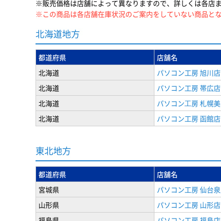
※販売価格は店舗によって異なりますので、詳しくは各店
※この商品は各店舗在庫状況のご案内をしていない商品と
北海道地方
都道府県
店舗名
北海道
パソコン工房 旭川店
北海道
パソコン工房 帯広店
北海道
パソコン⼯房 札幌
北海道
パソコン工房 函館店
東北地方
都道府県
店舗名
宮城県
パソコン工房 仙台泉
山形県
パソコン工房 山形店
福島県
パソコン工房 福島店