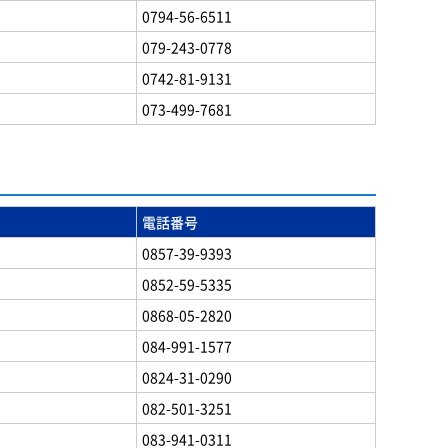
0794-56-6511
079-243-0778
0742-81-9131
073-499-7681
電話番号
0857-39-9393
0852-59-5335
0868-05-2820
084-991-1577
0824-31-0290
082-501-3251
083-941-0311