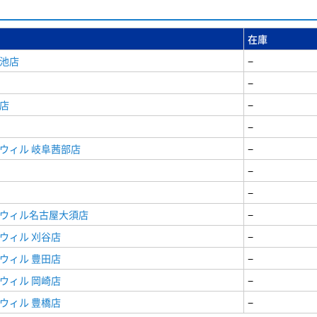
在庫
女池店
−
−
店
−
−
ウィル 岐阜茜部店
−
−
−
ドウィル名古屋大須店
−
ウィル 刈谷店
−
ウィル 豊田店
−
ウィル 岡崎店
−
ウィル 豊橋店
−