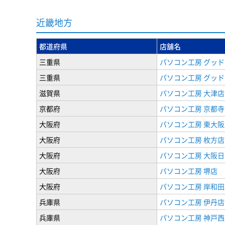
近畿地方
都道府県
店舗名
三重県
パソコン工房 グッド
三重県
パソコン工房 グッド
滋賀県
パソコン工房 大津店
京都府
パソコン工房 京都
大阪府
パソコン工房 東大阪
大阪府
パソコン工房 枚方店
大阪府
パソコン工房 大阪
大阪府
パソコン工房 堺店
大阪府
パソコン工房 岸和田
兵庫県
パソコン工房 伊丹店
兵庫県
パソコン工房 神戸西