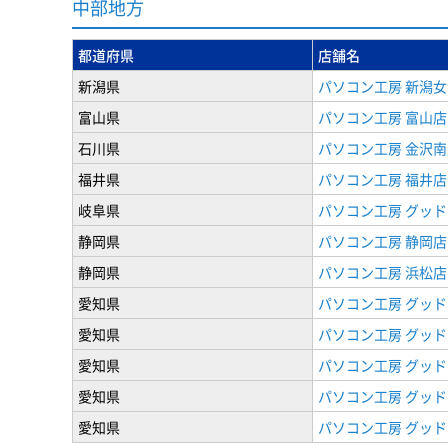
中部地方
都道府県
店舗名
新潟県
パソコン工房 新潟
富山県
パソコン工房 富山店
石川県
パソコン工房 金沢南
福井県
パソコン工房 福井店
岐阜県
パソコン工房 グッド
静岡県
パソコン工房 静岡店
静岡県
パソコン工房 浜松店
愛知県
パソコン工房 グッ
愛知県
パソコン工房 グッド
愛知県
パソコン工房 グッド
愛知県
パソコン工房 グッド
愛知県
パソコン工房 グッド