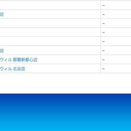
−
店
−
−
−
−
店
−
ウィル 那覇新都心店
−
ウィル 北谷店
−