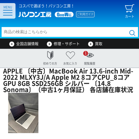
コスパで選ぼう！パソコン工房！
MENU
ご利用ガイド
カート
全国店舗情報
修理・サポート
買取
1
初めての方
お気に入り
閲覧履歴
APPLE 〔中古〕MacBook Air 13.6-inch Mid-
2022 MLXY3J/A Apple M2 8コアCPU_8コア
GPU 8GB SSD256GB シルバー 〔14.8
Sonoma〕（中古1ヶ月保証） 各店舗在庫状況