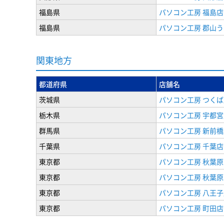
福島県
パソコン工房 福島店
福島県
パソコン工房 郡山
関東地方
都道府県
店舗名
茨城県
パソコン工房 つくば
栃木県
パソコン工房 宇都宮
群馬県
パソコン工房 新前橋
千葉県
パソコン工房 千葉店
東京都
パソコン工房 秋葉
東京都
パソコン工房 秋葉
東京都
パソコン工房 八王子
東京都
パソコン工房 町田店