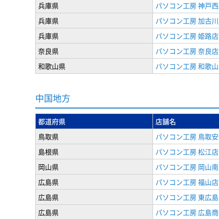
兵庫県
パソコン工房 神戸西
兵庫県
パソコン工房 加古川
兵庫県
パソコン工房 姫路店
奈良県
パソコン工房 奈良店
和歌山県
パソコン工房 和歌山
中国地方
都道府県
店舗名
鳥取県
パソコン工房 鳥取
島根県
パソコン工房 松江店
岡山県
パソコン工房 岡山南
広島県
パソコン工房 福山店
広島県
パソコン工房 東広島
広島県
パソコン工房 広島