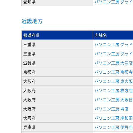
愛知県
パソコン工房 グッド
近畿地方
都道府県
店舗名
三重県
パソコン工房 グッド
三重県
パソコン工房 グッド
滋賀県
パソコン工房 大津店
京都府
パソコン工房 京都
大阪府
パソコン工房 東大阪
大阪府
パソコン工房 枚方店
大阪府
パソコン工房 大阪
大阪府
パソコン工房 堺店
大阪府
パソコン工房 岸和田
兵庫県
パソコン工房 伊丹店