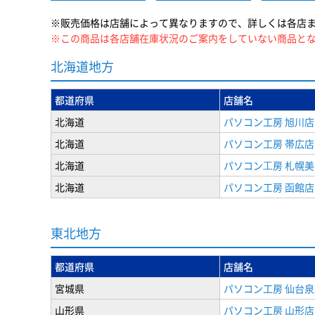
※販売価格は店舗によって異なりますので、詳しくは各店
※この商品は各店舗在庫状況のご案内をしていない商品と
北海道地方
都道府県
店舗名
北海道
パソコン工房 旭川店
北海道
パソコン工房 帯広店
北海道
パソコン⼯房 札幌
北海道
パソコン工房 函館店
東北地方
都道府県
店舗名
宮城県
パソコン工房 仙台泉
山形県
パソコン工房 山形店