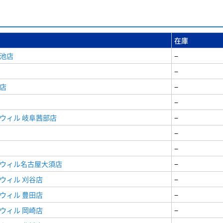
在庫
女池店
−
−
店
−
−
ウィル 岐阜茜部店
−
−
−
ドウィル名古屋大須店
−
ウィル 刈谷店
−
ウィル 豊田店
−
ウィル 岡崎店
−