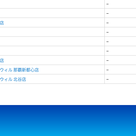
−
−
店
−
−
−
−
店
−
ウィル 那覇新都心店
−
ウィル 北谷店
−