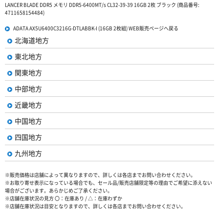
LANCER BLADE DDR5 メモリ DDR5-6400MT/s CL32-39-39 16GB 2枚 ブラック (商品番号:
4711658154484)
ADATA AX5U6400C3216G-DTLABBK-I (16GB 2枚組) WEB販売ページへ戻る
北海道地方
東北地方
関東地方
中部地方
近畿地方
中国地方
四国地方
九州地方
※販売価格は店舗によって異なりますので、詳しくは各店までお問い合わせください。
※お取り寄せ表示になっている場合でも、セール品/販売店舗限定等の理由でご希望に添えない
場合がございます。あらかじめご了承ください。
※店舗在庫状況の見方 〇：在庫あり / △：在庫わずか
※店舗在庫状況は目安となりますので、詳しくは各店までお問い合わせください。