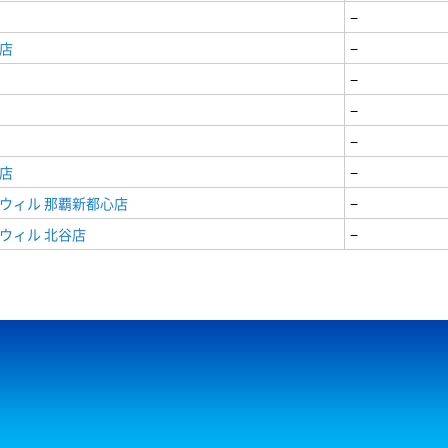
−
店
−
−
−
−
店
−
ウィル 那覇新都心店
−
ウィル 北谷店
−