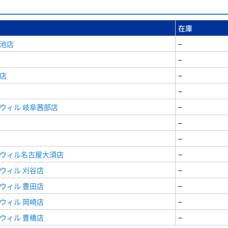
在庫
女池店
−
−
店
−
−
ウィル 岐阜茜部店
−
−
−
ドウィル名古屋大須店
−
ウィル 刈谷店
−
ウィル 豊田店
−
ウィル 岡崎店
−
ウィル 豊橋店
−