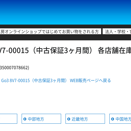
工房オンラインショップではじめてお買い物をされる方
法人・学校・
Go3 8V7-00015（中古保証3ヶ月間） 各店舗
0007078662)
face Go3 8V7-00015（中古保証3ヶ月間） WEB販売ページへ戻る
方
中部地方
近畿地方
中国地