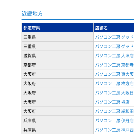
近畿地方
都道府県
店舗名
三重県
パソコン工房 グッド
三重県
パソコン工房 グッド
滋賀県
パソコン工房 大津店
京都府
パソコン工房 京都
大阪府
パソコン工房 東大阪
大阪府
パソコン工房 枚方店
大阪府
パソコン工房 大阪
大阪府
パソコン工房 堺店
大阪府
パソコン工房 岸和田
兵庫県
パソコン工房 伊丹店
兵庫県
パソコン工房 神戸西