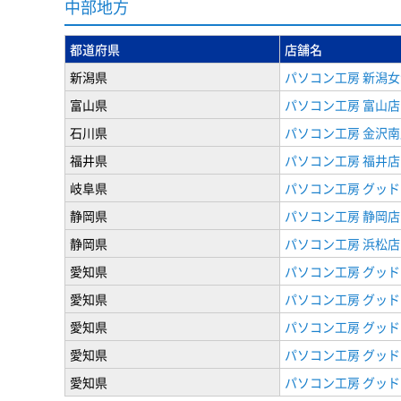
中部地方
都道府県
店舗名
新潟県
パソコン工房 新潟
富山県
パソコン工房 富山店
石川県
パソコン工房 金沢南
福井県
パソコン工房 福井店
岐阜県
パソコン工房 グッド
静岡県
パソコン工房 静岡店
静岡県
パソコン工房 浜松店
愛知県
パソコン工房 グッ
愛知県
パソコン工房 グッド
愛知県
パソコン工房 グッド
愛知県
パソコン工房 グッド
愛知県
パソコン工房 グッド