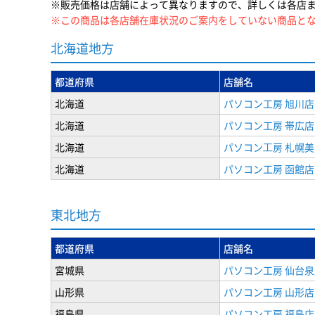
※販売価格は店舗によって異なりますので、詳しくは各店
※この商品は各店舗在庫状況のご案内をしていない商品と
北海道地方
都道府県
店舗名
北海道
パソコン工房 旭川店
北海道
パソコン工房 帯広店
北海道
パソコン⼯房 札幌
北海道
パソコン工房 函館店
東北地方
都道府県
店舗名
宮城県
パソコン工房 仙台泉
山形県
パソコン工房 山形店
福島県
パソコン工房 福島店