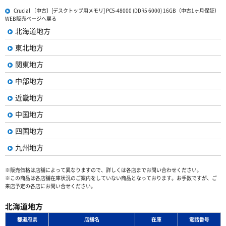
Crucial 〔中古〕[デスクトップ用メモリ] PC5-48000 (DDR5 6000) 16GB（中古1ヶ月保証）
WEB販売ページへ戻る
北海道地方
東北地方
関東地方
中部地方
近畿地方
中国地方
四国地方
九州地方
※販売価格は店舗によって異なりますので、詳しくは各店までお問い合わせください。
※この商品は各店舗在庫状況のご案内をしていない商品となっております。お手数ですが、ご
来店予定の各店にお問い合せください。
北海道地方
都道府県
店舗名
在庫
電話番号