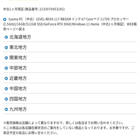
中古1ヶ月保証 (商品番号: 2133070453242)
iiyama PC 〔中古〕LEVEL-R059-117-RBSXM インテル® Core™ i7 11700 プロセッサー
(2.5GHz)/16GB/512GB SSD/GeForce RTX 3060/Windows 11 Home（中古1ヶ月保証） WEB販
売ページへ戻る
北海道地方
東北地方
関東地方
中部地方
近畿地方
中国地方
四国地方
九州地方
※販売価格は店舗によって異なりますので、詳しくは各店までお問い合わせください。
※この商品は各店舗在庫状況のご案内をしていない商品となっております。お手数ですが、ご
来店予定の各店にお問い合せください。