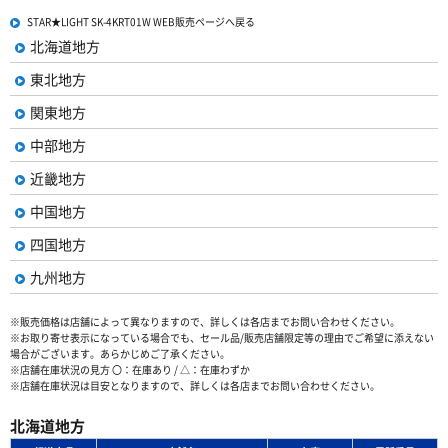
STAR★LIGHT SK-4KRT01W WEB販売ページへ戻る
北海道地方
東北地方
関東地方
中部地方
近畿地方
中国地方
四国地方
九州地方
※販売価格は店舗によって異なりますので、詳しくは各店までお問い合わせください。
※お取り寄せ表示になっている場合でも、セール品/販売店舗限定等の理由でご希望に添えない
場合がございます。あらかじめご了承ください。
※店舗在庫状況の見方 〇：在庫あり / △：在庫わずか
※店舗在庫状況は目安となりますので、詳しくは各店までお問い合わせください。
北海道地方