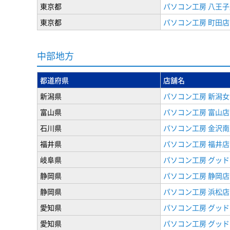
東京都
パソコン工房 八王子
東京都
パソコン工房 町田店
中部地方
都道府県
店舗名
新潟県
パソコン工房 新潟
富山県
パソコン工房 富山店
石川県
パソコン工房 金沢南
福井県
パソコン工房 福井店
岐阜県
パソコン工房 グッド
静岡県
パソコン工房 静岡店
静岡県
パソコン工房 浜松店
愛知県
パソコン工房 グッ
愛知県
パソコン工房 グッド