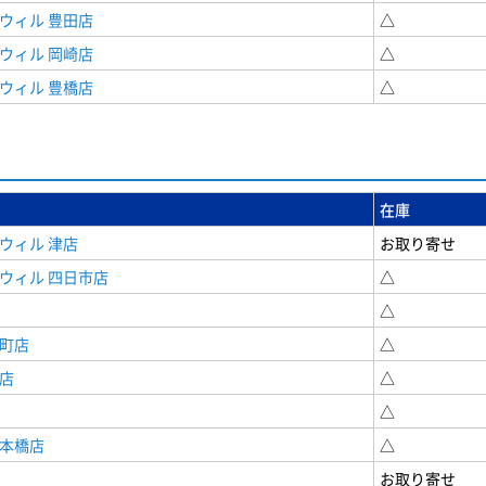
ウィル 豊田店
△
ウィル 岡崎店
△
ウィル 豊橋店
△
在庫
ウィル 津店
お取り寄せ
ウィル 四日市店
△
△
寺町店
△
店
△
△
日本橋店
△
お取り寄せ