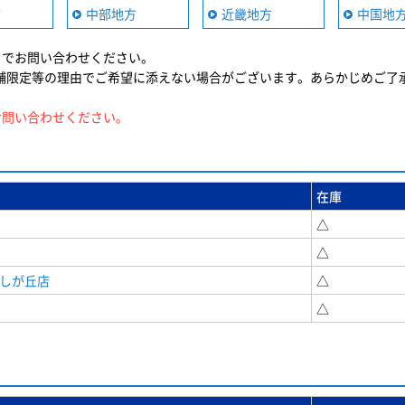
方
中部地方
近畿地方
中国地
までお問い合わせください。
舗限定等の理由でご希望に添えない場合がございます。あらかじめご了
お問い合わせください。
在庫
△
△
美しが丘店
△
△