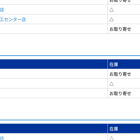
店
△
商工センター店
△
お取り寄せ
在庫
お取り寄せ
△
お取り寄せ
在庫
店
△