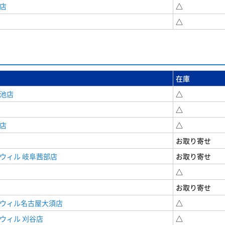
店
△
△
在庫
女池店
△
△
店
△
お取り寄せ
ウィル 岐阜茜部店
お取り寄せ
△
お取り寄せ
ドウィル名古屋大須店
△
ウィル 刈谷店
△