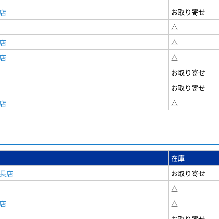
店
お取り寄せ
△
店
△
店
△
お取り寄せ
お取り寄せ
店
△
在庫
安長店
お取り寄せ
△
店
△
お取り寄せ