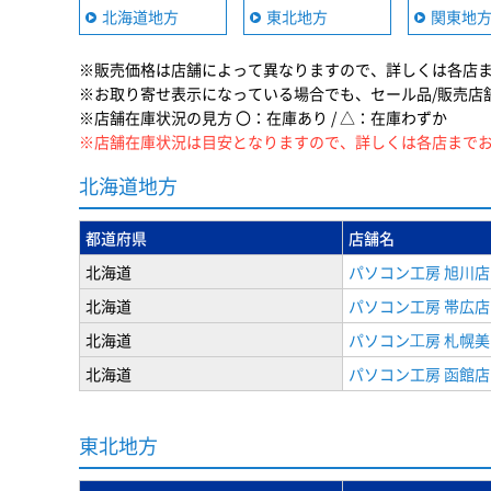
北海道地方
東北地方
関東地
※販売価格は店舗によって異なりますので、詳しくは各店
※お取り寄せ表示になっている場合でも、セール品/販売店
※店舗在庫状況の見方 〇：在庫あり / △：在庫わずか
※店舗在庫状況は目安となりますので、詳しくは各店まで
北海道地方
都道府県
店舗名
北海道
パソコン工房 旭川店
北海道
パソコン工房 帯広店
北海道
パソコン⼯房 札幌
北海道
パソコン工房 函館店
東北地方