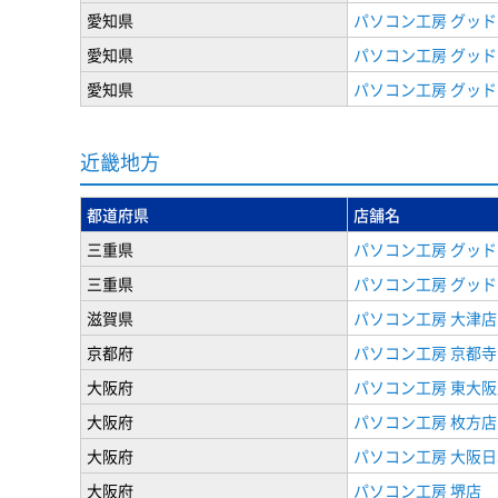
愛知県
パソコン工房 グッド
愛知県
パソコン工房 グッド
愛知県
パソコン工房 グッド
近畿地方
都道府県
店舗名
三重県
パソコン工房 グッド
三重県
パソコン工房 グッド
滋賀県
パソコン工房 大津店
京都府
パソコン工房 京都
大阪府
パソコン工房 東大阪
大阪府
パソコン工房 枚方店
大阪府
パソコン工房 大阪
大阪府
パソコン工房 堺店