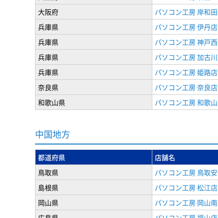
大阪府
パソコン工房 岸和田
兵庫県
パソコン工房 伊丹店
兵庫県
パソコン工房 神戸西
兵庫県
パソコン工房 加古川
兵庫県
パソコン工房 姫路店
奈良県
パソコン工房 奈良店
和歌山県
パソコン工房 和歌山
中国地方
都道府県
店舗名
鳥取県
パソコン工房 鳥取
島根県
パソコン工房 松江店
岡山県
パソコン工房 岡山南
広島県
パソコン工房 福山店