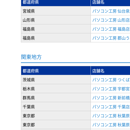
都道府県
店舗名
宮城県
パソコン工房 仙台泉
山形県
パソコン工房 山形店
福島県
パソコン工房 福島店
福島県
パソコン工房 郡山
関東地方
都道府県
店舗名
茨城県
パソコン工房 つくば
栃木県
パソコン工房 宇都宮
群馬県
パソコン工房 新前橋
千葉県
パソコン工房 千葉店
東京都
パソコン工房 秋葉
東京都
パソコン工房 秋葉