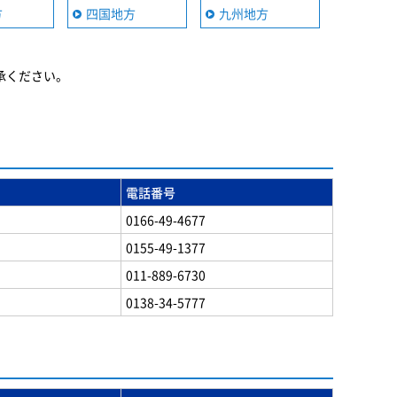
方
四国地方
九州地方
承ください。
電話番号
0166-49-4677
0155-49-1377
011-889-6730
0138-34-5777