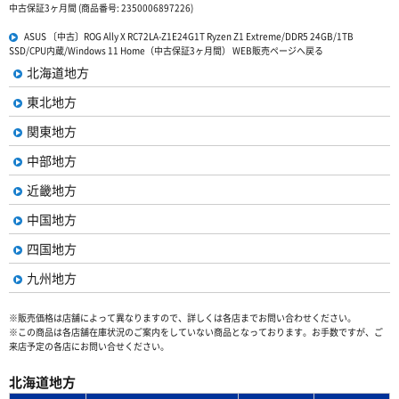
中古保証3ヶ月間 (商品番号: 2350006897226)
ASUS 〔中古〕ROG Ally X RC72LA-Z1E24G1T Ryzen Z1 Extreme/DDR5 24GB/1TB
SSD/CPU内蔵/Windows 11 Home（中古保証3ヶ月間） WEB販売ページへ戻る
北海道地方
東北地方
関東地方
中部地方
近畿地方
中国地方
四国地方
九州地方
※販売価格は店舗によって異なりますので、詳しくは各店までお問い合わせください。
※この商品は各店舗在庫状況のご案内をしていない商品となっております。お手数ですが、ご
来店予定の各店にお問い合せください。
北海道地方