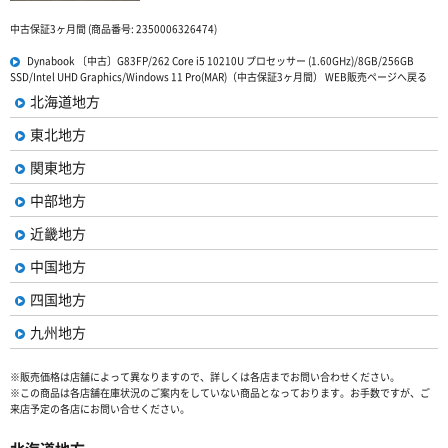
中古保証3ヶ月間 (商品番号: 2350006326474)
Dynabook 〔中古〕G83FP/262 Core i5 10210U プロセッサー (1.60GHz)/8GB/256GB
SSD/Intel UHD Graphics/Windows 11 Pro(MAR)（中古保証3ヶ月間） WEB販売ページへ戻る
北海道地方
東北地方
関東地方
中部地方
近畿地方
中国地方
四国地方
九州地方
※販売価格は店舗によって異なりますので、詳しくは各店までお問い合わせください。
※この商品は各店舗在庫状況のご案内をしていない商品となっております。お手数ですが、ご
来店予定の各店にお問い合せください。