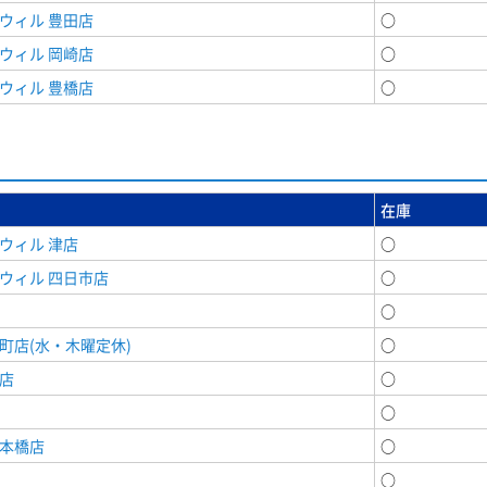
ウィル 豊田店
○
ウィル 岡崎店
○
ウィル 豊橋店
○
在庫
ウィル 津店
○
ウィル 四日市店
○
○
町店(水・木曜定休)
○
店
○
○
日本橋店
○
○