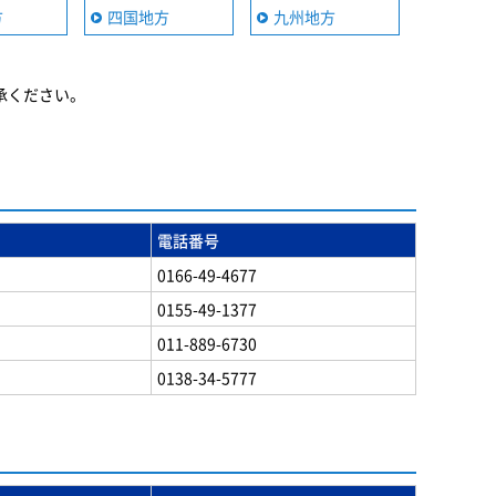
方
四国地方
九州地方
承ください。
電話番号
0166-49-4677
0155-49-1377
011-889-6730
0138-34-5777