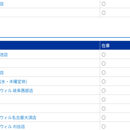
店
○
○
在庫
女池店
○
○
店
○
(水・木曜定休)
○
ウィル 岐阜茜部店
○
○
○
ドウィル名古屋大須店
○
ウィル 刈谷店
○