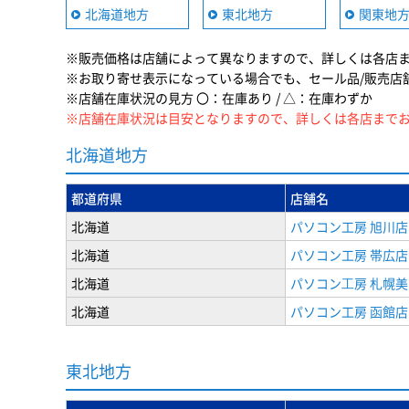
北海道地方
東北地方
関東地
※販売価格は店舗によって異なりますので、詳しくは各店
※お取り寄せ表示になっている場合でも、セール品/販売店
※店舗在庫状況の見方 〇：在庫あり / △：在庫わずか
※店舗在庫状況は目安となりますので、詳しくは各店まで
北海道地方
都道府県
店舗名
北海道
パソコン工房 旭川店
北海道
パソコン工房 帯広店
北海道
パソコン⼯房 札幌
北海道
パソコン工房 函館店
東北地方