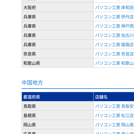
大阪府
パソコン工房 岸和田
兵庫県
パソコン工房 伊丹店
兵庫県
パソコン工房 神戸西
兵庫県
パソコン工房 加古川
兵庫県
パソコン工房 姫路店
奈良県
パソコン工房 奈良店
和歌山県
パソコン工房 和歌山
中国地方
都道府県
店舗名
鳥取県
パソコン工房 鳥取安
島根県
パソコン工房 松江店
岡山県
パソコン工房 岡山南
広島県
パソコン工房 福山店