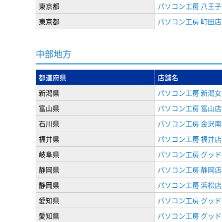
東京都
パソコン工房 八王子
東京都
パソコン工房 町田店
中部地方
都道府県
店舗名
新潟県
パソコン工房 新潟
富山県
パソコン工房 富山店
石川県
パソコン工房 金沢南
福井県
パソコン工房 福井店
岐阜県
パソコン工房 グッド
静岡県
パソコン工房 静岡店
静岡県
パソコン工房 浜松店
愛知県
パソコン工房 グッ
愛知県
パソコン工房 グッド