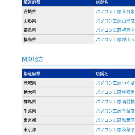
都道府県
店舗名
宮城県
パソコン工房 仙台泉
山形県
パソコン工房 山形店
福島県
パソコン工房 福島店
福島県
パソコン工房 郡山
関東地方
都道府県
店舗名
茨城県
パソコン工房 つくば
栃木県
パソコン工房 宇都宮
群馬県
パソコン工房 新前橋
千葉県
パソコン工房 千葉店
東京都
パソコン工房 秋葉
東京都
パソコン工房 秋葉