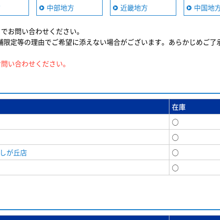
方
中部地方
近畿地方
中国地
までお問い合わせください。
舗限定等の理由でご希望に添えない場合がございます。あらかじめご了
お問い合わせください。
在庫
○
○
美しが丘店
○
○