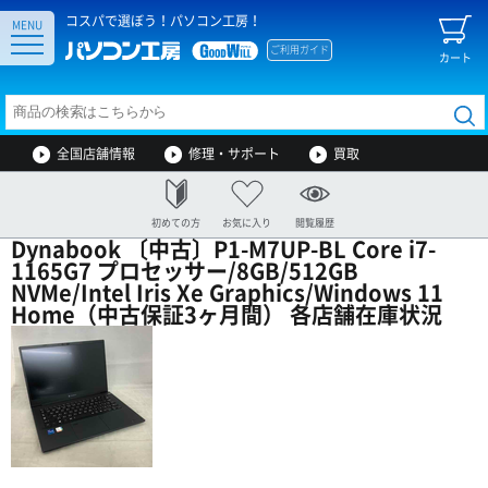
コスパで選ぼう！パソコン工房！
MENU
ご利用ガイド
カート
全国店舗情報
修理・サポート
買取
初めての方
お気に入り
閲覧履歴
Dynabook 〔中古〕P1-M7UP-BL Core i7-
1165G7 プロセッサー/8GB/512GB
NVMe/Intel Iris Xe Graphics/Windows 11
Home（中古保証3ヶ月間） 各店舗在庫状況