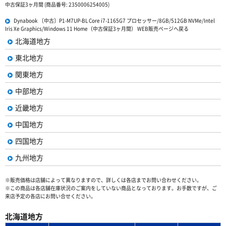
中古保証3ヶ月間 (商品番号: 2350006254005)
Dynabook 〔中古〕P1-M7UP-BL Core i7-1165G7 プロセッサー/8GB/512GB NVMe/Intel
Iris Xe Graphics/Windows 11 Home（中古保証3ヶ月間） WEB販売ページへ戻る
北海道地方
東北地方
関東地方
中部地方
近畿地方
中国地方
四国地方
九州地方
※販売価格は店舗によって異なりますので、詳しくは各店までお問い合わせください。
※この商品は各店舗在庫状況のご案内をしていない商品となっております。お手数ですが、ご
来店予定の各店にお問い合せください。
北海道地方