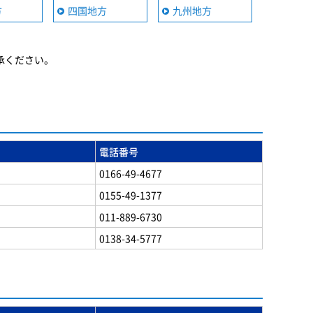
方
四国地方
九州地方
承ください。
電話番号
0166-49-4677
0155-49-1377
011-889-6730
0138-34-5777