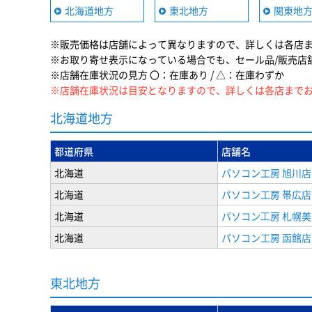
北海道地方
東北地方
関東地
※販売価格は店舗によって異なりますので、詳しくは各店
※お取り寄せ表示になっている場合でも、セール品/販売店
※店舗在庫状況の見方 〇：在庫あり / △：在庫わずか
※店舗在庫状況は目安となりますので、詳しくは各店まで
北海道地方
都道府県
店舗名
北海道
パソコン工房 旭川店
北海道
パソコン工房 帯広店
北海道
パソコン⼯房 札幌
北海道
パソコン工房 函館店
東北地方