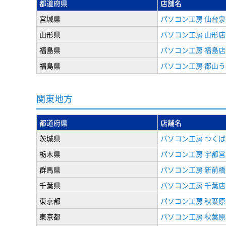
都道府県
店舗名
宮城県
パソコン工房 仙台泉
山形県
パソコン工房 山形店
福島県
パソコン工房 福島店
福島県
パソコン工房 郡山
関東地方
都道府県
店舗名
茨城県
パソコン工房 つくば
栃木県
パソコン工房 宇都宮
群馬県
パソコン工房 新前橋
千葉県
パソコン工房 千葉店
東京都
パソコン工房 秋葉
東京都
パソコン工房 秋葉