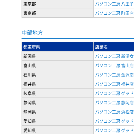
東京都
パソコン工房 八王子
東京都
パソコン工房 町田店
中部地方
都道府県
店舗名
新潟県
パソコン工房 新潟
富山県
パソコン工房 富山店
石川県
パソコン工房 金沢南
福井県
パソコン工房 福井店
岐阜県
パソコン工房 グッド
静岡県
パソコン工房 静岡店
静岡県
パソコン工房 浜松店
愛知県
パソコン工房 グッ
愛知県
パソコン工房 グッド