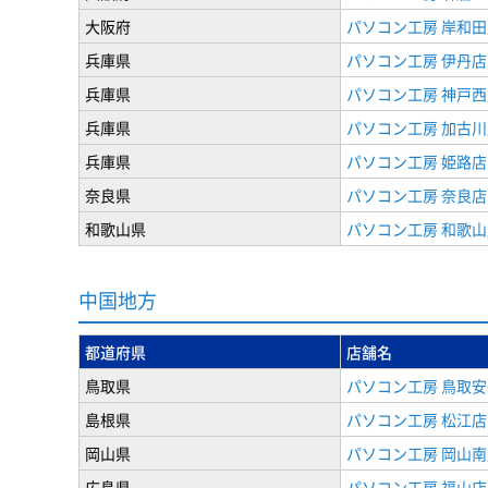
大阪府
パソコン工房 岸和田
兵庫県
パソコン工房 伊丹店
兵庫県
パソコン工房 神戸西
兵庫県
パソコン工房 加古川
兵庫県
パソコン工房 姫路店
奈良県
パソコン工房 奈良店
和歌山県
パソコン工房 和歌山
中国地方
都道府県
店舗名
鳥取県
パソコン工房 鳥取安
島根県
パソコン工房 松江店
岡山県
パソコン工房 岡山南
広島県
パソコン工房 福山店