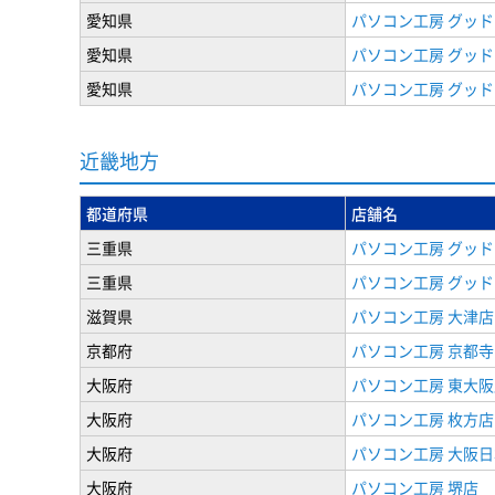
愛知県
パソコン工房 グッド
愛知県
パソコン工房 グッド
愛知県
パソコン工房 グッド
近畿地方
都道府県
店舗名
三重県
パソコン工房 グッド
三重県
パソコン工房 グッド
滋賀県
パソコン工房 大津店
京都府
パソコン工房 京都
大阪府
パソコン工房 東大阪
大阪府
パソコン工房 枚方店
大阪府
パソコン工房 大阪
大阪府
パソコン工房 堺店