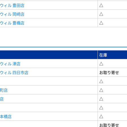
ウィル 豊田店
△
ウィル 岡崎店
△
ウィル 豊橋店
△
在庫
ウィル 津店
△
ウィル 四日市店
お取り寄せ
△
寺町店
△
店
△
△
日本橋店
△
お取り寄せ