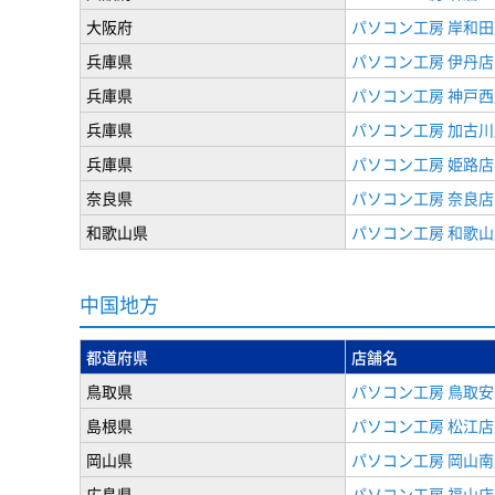
大阪府
パソコン工房 岸和田
兵庫県
パソコン工房 伊丹店
兵庫県
パソコン工房 神戸西
兵庫県
パソコン工房 加古川
兵庫県
パソコン工房 姫路店
奈良県
パソコン工房 奈良店
和歌山県
パソコン工房 和歌山
中国地方
都道府県
店舗名
鳥取県
パソコン工房 鳥取
島根県
パソコン工房 松江店
岡山県
パソコン工房 岡山南
広島県
パソコン工房 福山店