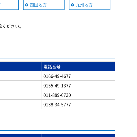
方
四国地方
九州地方
承ください。
電話番号
0166-49-4677
0155-49-1377
011-889-6730
0138-34-5777