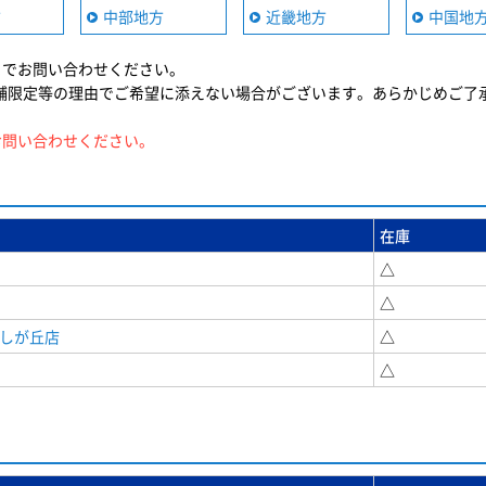
方
中部地方
近畿地方
中国地
までお問い合わせください。
舗限定等の理由でご希望に添えない場合がございます。あらかじめご了
お問い合わせください。
在庫
△
△
美しが丘店
△
△