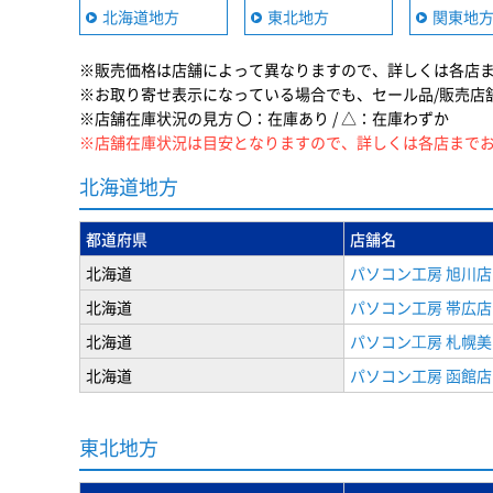
北海道地方
東北地方
関東地
※販売価格は店舗によって異なりますので、詳しくは各店
※お取り寄せ表示になっている場合でも、セール品/販売店
※店舗在庫状況の見方 〇：在庫あり / △：在庫わずか
※店舗在庫状況は目安となりますので、詳しくは各店まで
北海道地方
都道府県
店舗名
北海道
パソコン工房 旭川店
北海道
パソコン工房 帯広店
北海道
パソコン⼯房 札幌
北海道
パソコン工房 函館店
東北地方