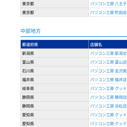
東京都
パソコン工房 八王子
東京都
パソコン工房 町田店
中部地方
都道府県
店舗名
新潟県
パソコン工房 新潟
富山県
パソコン工房 富山店
石川県
パソコン工房 金沢南
福井県
パソコン工房 福井店
岐阜県
パソコン工房 グッド
静岡県
パソコン工房 静岡店
静岡県
パソコン工房 浜松店
愛知県
パソコン工房 グッ
愛知県
パソコン工房 グッド