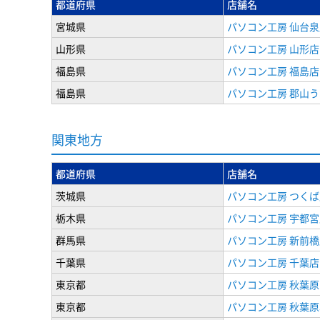
都道府県
店舗名
宮城県
パソコン工房 仙台泉
山形県
パソコン工房 山形店
福島県
パソコン工房 福島店
福島県
パソコン工房 郡山
関東地方
都道府県
店舗名
茨城県
パソコン工房 つくば
栃木県
パソコン工房 宇都宮
群馬県
パソコン工房 新前橋
千葉県
パソコン工房 千葉店
東京都
パソコン工房 秋葉
東京都
パソコン工房 秋葉