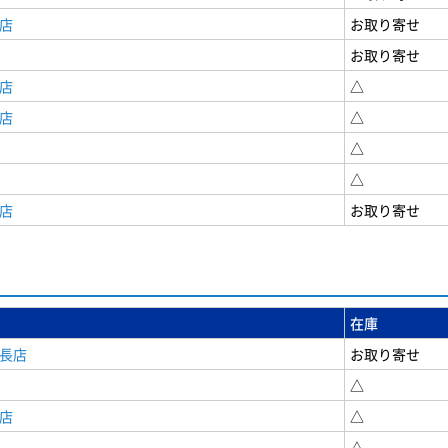
店
お取り寄せ
お取り寄せ
店
△
店
△
△
△
店
お取り寄せ
在庫
安長店
お取り寄せ
△
店
△
△