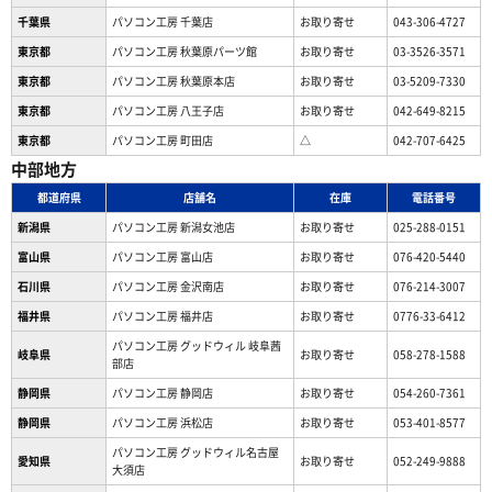
千葉県
パソコン工房 千葉店
お取り寄せ
043-306-4727
東京都
パソコン工房 秋葉原パーツ館
お取り寄せ
03-3526-3571
東京都
パソコン工房 秋葉原本店
お取り寄せ
03-5209-7330
東京都
パソコン工房 八王子店
お取り寄せ
042-649-8215
東京都
パソコン工房 町田店
△
042-707-6425
中部地方
都道府県
店舗名
在庫
電話番号
新潟県
パソコン工房 新潟女池店
お取り寄せ
025-288-0151
富山県
パソコン工房 富山店
お取り寄せ
076-420-5440
石川県
パソコン工房 金沢南店
お取り寄せ
076-214-3007
福井県
パソコン工房 福井店
お取り寄せ
0776-33-6412
パソコン工房 グッドウィル 岐阜茜
岐阜県
お取り寄せ
058-278-1588
部店
静岡県
パソコン工房 静岡店
お取り寄せ
054-260-7361
静岡県
パソコン工房 浜松店
お取り寄せ
053-401-8577
パソコン工房 グッドウィル名古屋
愛知県
お取り寄せ
052-249-9888
大須店