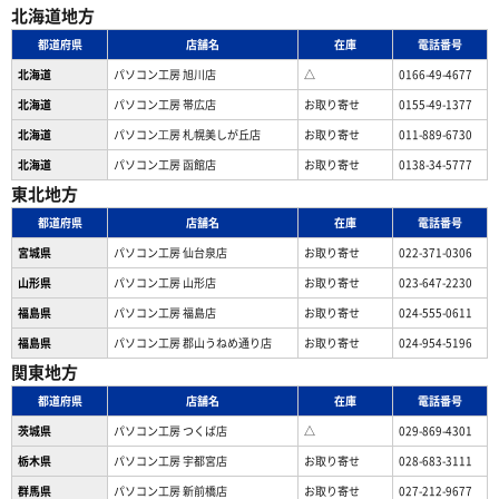
北海道地方
都道府県
店舗名
在庫
電話番号
北海道
パソコン工房 旭川店
△
0166-49-4677
北海道
パソコン工房 帯広店
お取り寄せ
0155-49-1377
北海道
パソコン⼯房 札幌美しが丘店
お取り寄せ
011-889-6730
北海道
パソコン工房 函館店
お取り寄せ
0138-34-5777
東北地方
都道府県
店舗名
在庫
電話番号
宮城県
パソコン工房 仙台泉店
お取り寄せ
022-371-0306
山形県
パソコン工房 山形店
お取り寄せ
023-647-2230
福島県
パソコン工房 福島店
お取り寄せ
024-555-0611
福島県
パソコン工房 郡山うねめ通り店
お取り寄せ
024-954-5196
関東地方
都道府県
店舗名
在庫
電話番号
茨城県
パソコン工房 つくば店
△
029-869-4301
栃木県
パソコン工房 宇都宮店
お取り寄せ
028-683-3111
群馬県
パソコン工房 新前橋店
お取り寄せ
027-212-9677