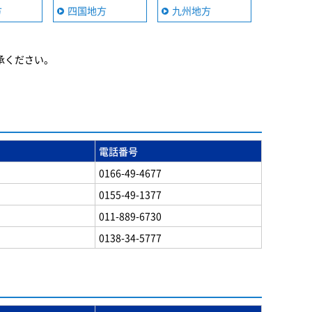
方
四国地方
九州地方
承ください。
電話番号
0166-49-4677
0155-49-1377
011-889-6730
0138-34-5777