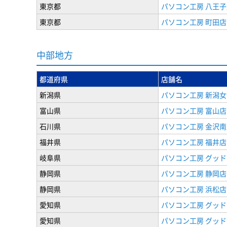
東京都
パソコン工房 八王子
東京都
パソコン工房 町田店
中部地方
都道府県
店舗名
新潟県
パソコン工房 新潟
富山県
パソコン工房 富山店
石川県
パソコン工房 金沢南
福井県
パソコン工房 福井店
岐阜県
パソコン工房 グッド
静岡県
パソコン工房 静岡店
静岡県
パソコン工房 浜松店
愛知県
パソコン工房 グッ
愛知県
パソコン工房 グッド