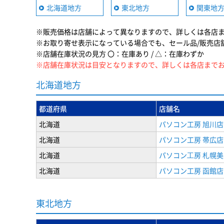
北海道地方
東北地方
関東地
※販売価格は店舗によって異なりますので、詳しくは各店
※お取り寄せ表示になっている場合でも、セール品/販売店
※店舗在庫状況の見方 〇：在庫あり / △：在庫わずか
※店舗在庫状況は目安となりますので、詳しくは各店まで
北海道地方
都道府県
店舗名
北海道
パソコン工房 旭川店
北海道
パソコン工房 帯広店
北海道
パソコン⼯房 札幌
北海道
パソコン工房 函館店
東北地方