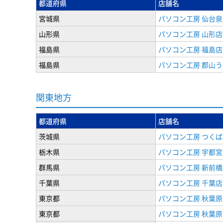
都道府県
店舗名
宮城県
パソコン工房 仙台泉
山形県
パソコン工房 山形店
福島県
パソコン工房 福島店
福島県
パソコン工房 郡山
関東地方
都道府県
店舗名
茨城県
パソコン工房 つくば
栃木県
パソコン工房 宇都宮
群馬県
パソコン工房 新前橋
千葉県
パソコン工房 千葉店
東京都
パソコン工房 秋葉
東京都
パソコン工房 秋葉