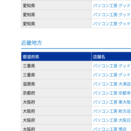
愛知県
パソコン工房 グッド
愛知県
パソコン工房 グッド
愛知県
パソコン工房 グッド
近畿地方
都道府県
店舗名
三重県
パソコン工房 グッド
三重県
パソコン工房 グッド
滋賀県
パソコン工房 大津店
京都府
パソコン工房 京都
大阪府
パソコン工房 東大阪
大阪府
パソコン工房 枚方店
大阪府
パソコン工房 大阪
大阪府
パソコン工房 堺店