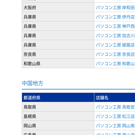
大阪府
パソコン工房 岸和田
兵庫県
パソコン工房 伊丹店
兵庫県
パソコン工房 神戸西
兵庫県
パソコン工房 加古川
兵庫県
パソコン工房 姫路店
奈良県
パソコン工房 奈良店
和歌山県
パソコン工房 和歌山
中国地方
都道府県
店舗名
鳥取県
パソコン工房 鳥取
島根県
パソコン工房 松江店
岡山県
パソコン工房 岡山南
広島県
パソコン工房 福山店