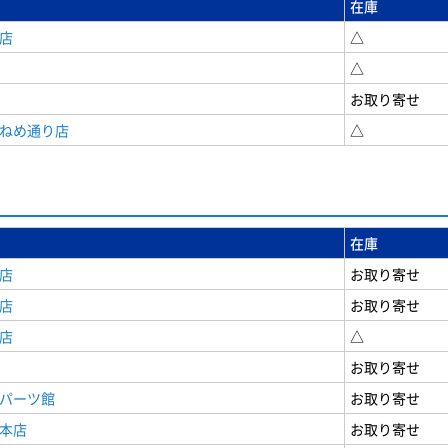
在庫
店
△
△
お取り寄せ
うねめ通り店
△
在庫
店
お取り寄せ
店
お取り寄せ
店
△
お取り寄せ
原パーツ館
お取り寄せ
原本店
お取り寄せ