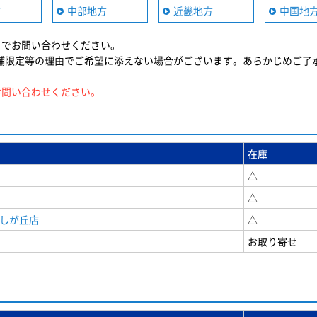
方
中部地方
近畿地方
中国地
までお問い合わせください。
舗限定等の理由でご希望に添えない場合がございます。あらかじめご了
お問い合わせください。
在庫
△
△
美しが丘店
△
お取り寄せ