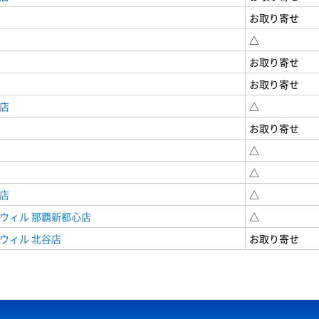
お取り寄せ
△
お取り寄せ
お取り寄せ
店
△
お取り寄せ
△
△
店
△
ウィル 那覇新都心店
△
ウィル 北谷店
お取り寄せ