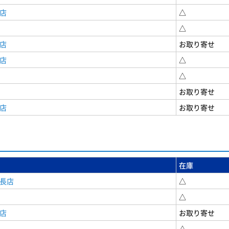
店
△
△
店
お取り寄せ
店
△
△
お取り寄せ
店
お取り寄せ
在庫
安長店
△
△
店
お取り寄せ
△