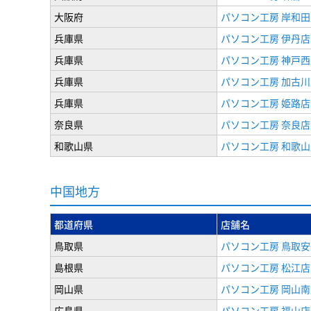
大阪府
パソコン工房 岸和田
兵庫県
パソコン工房 伊丹店
兵庫県
パソコン工房 神戸西
兵庫県
パソコン工房 加古川
兵庫県
パソコン工房 姫路店
奈良県
パソコン工房 奈良店
和歌山県
パソコン工房 和歌山
中国地方
都道府県
店舗名
鳥取県
パソコン工房 鳥取
島根県
パソコン工房 松江店
岡山県
パソコン工房 岡山南
広島県
パソコン工房 福山店