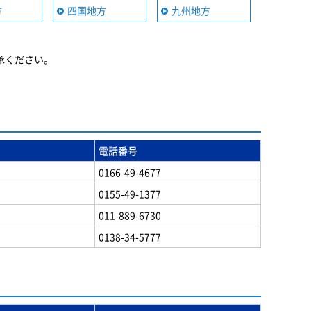
方
四国地方
九州地方
承ください。
電話番号
0166-49-4677
0155-49-1377
011-889-6730
0138-34-5777