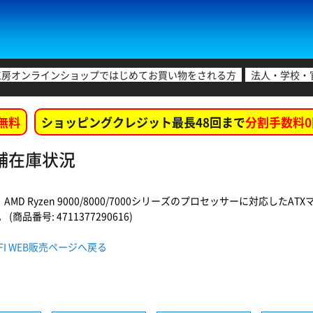
工房オンラインショップではじめてお買い物をされる方
法人・学校・
無料
ショッピングクレジット最長48回まで
分割手数料0
 各店舗在庫状況
、AMD Ryzen 9000/8000/7000シリーズのプロセッサーに対応
品番号: 4711377290616)
I WIFI WEB販売ページへ戻る