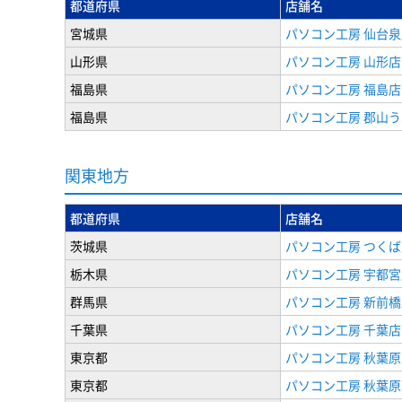
都道府県
店舗名
宮城県
パソコン工房 仙台泉
山形県
パソコン工房 山形店
福島県
パソコン工房 福島店
福島県
パソコン工房 郡山
関東地方
都道府県
店舗名
茨城県
パソコン工房 つくば
栃木県
パソコン工房 宇都宮
群馬県
パソコン工房 新前橋
千葉県
パソコン工房 千葉店
東京都
パソコン工房 秋葉
東京都
パソコン工房 秋葉