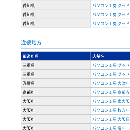
愛知県
パソコン工房 グッド
愛知県
パソコン工房 グッド
愛知県
パソコン工房 グッド
近畿地方
都道府県
店舗名
三重県
パソコン工房 グッド
三重県
パソコン工房 グッド
滋賀県
パソコン工房 大津店
京都府
パソコン工房 京都
大阪府
パソコン工房 東大阪
大阪府
パソコン工房 枚方店
大阪府
パソコン工房 大阪
大阪府
パソコン工房 堺店