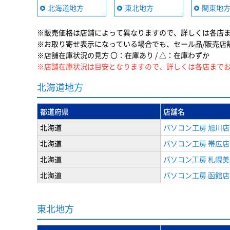
北海道地方
東北地方
関東地
※販売価格は店舗によって異なりますので、詳しくは各店
※お取り寄せ表示になっている場合でも、セール品/販売店
※店舗在庫状況の見方 〇：在庫あり / △：在庫わずか
※店舗在庫状況は目安となりますので、詳しくは各店まで
北海道地方
都道府県
店舗名
北海道
パソコン工房 旭川店
北海道
パソコン工房 帯広店
北海道
パソコン⼯房 札幌
北海道
パソコン工房 函館店
東北地方