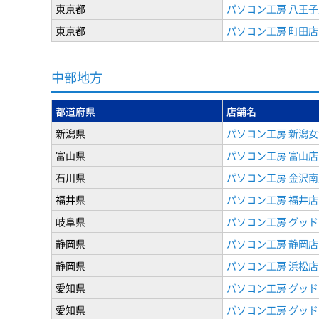
東京都
パソコン工房 八王子
東京都
パソコン工房 町田店
中部地方
都道府県
店舗名
新潟県
パソコン工房 新潟
富山県
パソコン工房 富山店
石川県
パソコン工房 金沢南
福井県
パソコン工房 福井店
岐阜県
パソコン工房 グッド
静岡県
パソコン工房 静岡店
静岡県
パソコン工房 浜松店
愛知県
パソコン工房 グッ
愛知県
パソコン工房 グッド