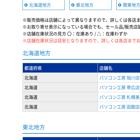
北海道地方
東北地方
関東地
※販売価格は店舗によって異なりますので、詳しくは各店
※お取り寄せ表示になっている場合でも、セール品/販売店
※店舗在庫状況の見方 〇：在庫あり / △：在庫わずか
※店舗在庫状況は目安となりますので、詳しくは各店まで
北海道地方
都道府県
店舗名
北海道
パソコン工房 旭川店
北海道
パソコン工房 帯広店
北海道
パソコン⼯房 札幌
北海道
パソコン工房 函館店
東北地方