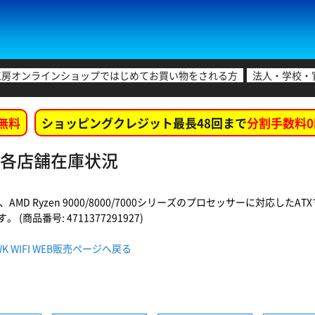
工房オンラインショップではじめてお買い物をされる方
法人・学校・
無料
ショッピングクレジット最長48回まで
分割手数料0
IFI 各店舗在庫状況
、AMD Ryzen 9000/8000/7000シリーズのプロセッサーに対応した
商品番号: 4711377291927)
HAWK WIFI WEB販売ページへ戻る