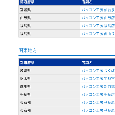
都道府県
店舗名
宮城県
パソコン工房 仙台泉
山形県
パソコン工房 山形店
福島県
パソコン工房 福島店
福島県
パソコン工房 郡山
関東地方
都道府県
店舗名
茨城県
パソコン工房 つくば
栃木県
パソコン工房 宇都宮
群馬県
パソコン工房 新前橋
千葉県
パソコン工房 千葉店
東京都
パソコン工房 秋葉
東京都
パソコン工房 秋葉