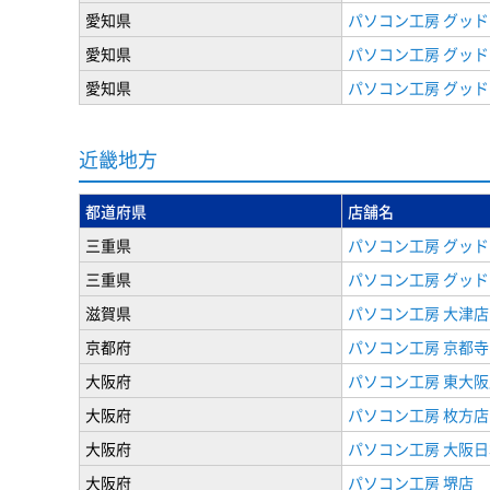
愛知県
パソコン工房 グッド
愛知県
パソコン工房 グッド
愛知県
パソコン工房 グッド
近畿地方
都道府県
店舗名
三重県
パソコン工房 グッド
三重県
パソコン工房 グッド
滋賀県
パソコン工房 大津店
京都府
パソコン工房 京都
大阪府
パソコン工房 東大阪
大阪府
パソコン工房 枚方店
大阪府
パソコン工房 大阪
大阪府
パソコン工房 堺店