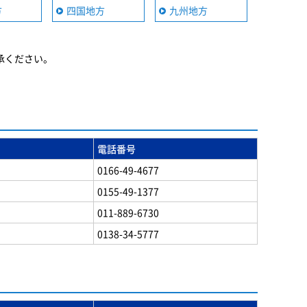
方
四国地方
九州地方
承ください。
電話番号
0166-49-4677
0155-49-1377
011-889-6730
0138-34-5777