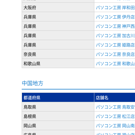
大阪府
パソコン工房 岸和田
兵庫県
パソコン工房 伊丹店
兵庫県
パソコン工房 神戸西
兵庫県
パソコン工房 加古川
兵庫県
パソコン工房 姫路店
奈良県
パソコン工房 奈良店
和歌山県
パソコン工房 和歌山
中国地方
都道府県
店舗名
鳥取県
パソコン工房 鳥取
島根県
パソコン工房 松江店
岡山県
パソコン工房 岡山南
広島県
パソコン工房 福山店