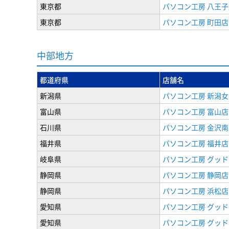
東京都
パソコン工房 八王子
東京都
パソコン工房 町田店
中部地方
都道府県
店舗名
新潟県
パソコン工房 新潟
富山県
パソコン工房 富山店
石川県
パソコン工房 金沢南
福井県
パソコン工房 福井店
岐阜県
パソコン工房 グッド
静岡県
パソコン工房 静岡店
静岡県
パソコン工房 浜松店
愛知県
パソコン工房 グッ
愛知県
パソコン工房 グッド