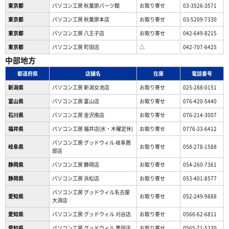
東京都
パソコン工房 秋葉原パーツ館
お取り寄せ
03-3526-3571
東京都
パソコン工房 秋葉原本店
お取り寄せ
03-5209-7330
東京都
パソコン工房 八王子店
お取り寄せ
042-649-8215
東京都
パソコン工房 町田店
△
042-707-6425
中部地方
都道府県
店舗名
在庫
電話番号
新潟県
パソコン工房 新潟女池店
お取り寄せ
025-288-0151
富山県
パソコン工房 富山店
お取り寄せ
076-420-5440
石川県
パソコン工房 金沢南店
お取り寄せ
076-214-3007
福井県
パソコン工房 福井店(水・木曜定休)
お取り寄せ
0776-33-6412
パソコン工房 グッドウィル 岐阜茜
岐阜県
お取り寄せ
058-278-1588
部店
静岡県
パソコン工房 静岡店
お取り寄せ
054-260-7361
静岡県
パソコン工房 浜松店
お取り寄せ
053-401-8577
パソコン工房 グッドウィル名古屋
愛知県
お取り寄せ
052-249-9888
大須店
愛知県
パソコン工房 グッドウィル 刈谷店
お取り寄せ
0566-62-6811
愛知県
パソコン工房 グッドウィル 豊田店
お取り寄せ
0565-71-5230