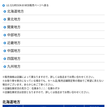
LG 32UR550K-B WEB販売ページへ戻る
北海道地方
東北地方
関東地方
中部地方
近畿地方
中国地方
四国地方
九州地方
※販売価格は店舗によって異なりますので、詳しくは各店までお問い合わせください。
※お取り寄せ表示になっている場合でも、セール品/販売店舗限定等の理由でご希望に添えない
場合がございます。あらかじめご了承ください。
※店舗在庫状況の見方 〇：在庫あり / △：在庫わずか
※店舗在庫状況は目安となりますので、詳しくは各店までお問い合わせください。
北海道地方