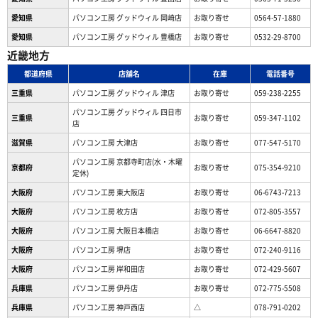
愛知県
パソコン工房 グッドウィル 岡崎店
お取り寄せ
0564-57-1880
愛知県
パソコン工房 グッドウィル 豊橋店
お取り寄せ
0532-29-8700
近畿地方
都道府県
店舗名
在庫
電話番号
三重県
パソコン工房 グッドウィル 津店
お取り寄せ
059-238-2255
パソコン工房 グッドウィル 四日市
三重県
お取り寄せ
059-347-1102
店
滋賀県
パソコン工房 大津店
お取り寄せ
077-547-5170
パソコン工房 京都寺町店(水・木曜
京都府
お取り寄せ
075-354-9210
定休)
大阪府
パソコン工房 東大阪店
お取り寄せ
06-6743-7213
大阪府
パソコン工房 枚方店
お取り寄せ
072-805-3557
大阪府
パソコン工房 大阪日本橋店
お取り寄せ
06-6647-8820
大阪府
パソコン工房 堺店
お取り寄せ
072-240-9116
大阪府
パソコン工房 岸和田店
お取り寄せ
072-429-5607
兵庫県
パソコン工房 伊丹店
お取り寄せ
072-775-5508
兵庫県
パソコン工房 神戸西店
△
078-791-0202